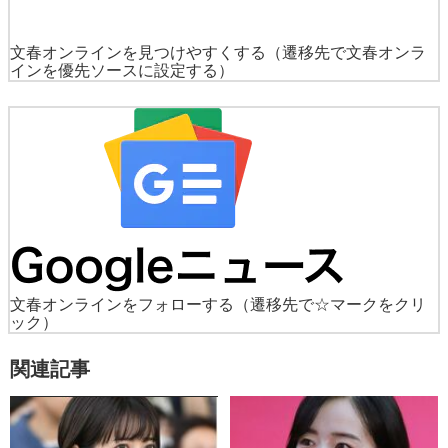
文春オンラインを見つけやすくする
（遷移先で文春オンラ
インを優先ソースに設定する）
文春オンラインをフォローする
（遷移先で☆マークをクリ
ック）
関連記事