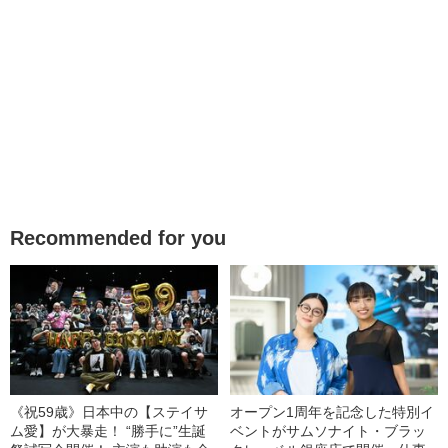
Recommended for you
《祝59歳》日本中の【ステイサ
オープン1周年を記念した特別イ
ム愛】が大暴走！ “勝手に”生誕
ベントがサムソナイト・ブラッ