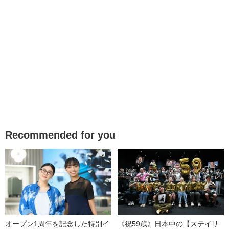
Recommended for you
オープン1周年を記念した特別イ
《祝59歳》日本中の【ステイサ