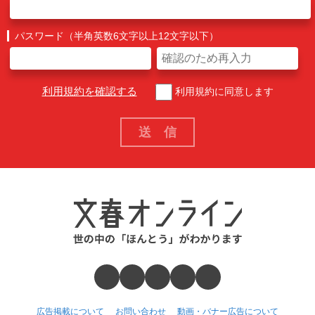
パスワード（半角英数6文字以上12文字以下）
利用規約を確認する
利用規約に同意します
広告掲載について
お問い合わせ
動画・バナー広告について