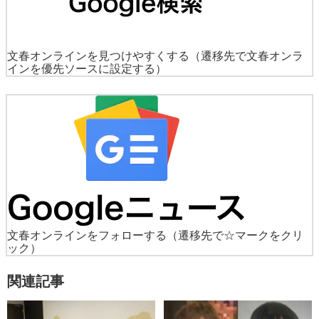
文春オンラインを見つけやすくする
（遷移先で文春オンラ
インを優先ソースに設定する）
文春オンラインをフォローする
（遷移先で☆マークをクリ
ック）
関連記事