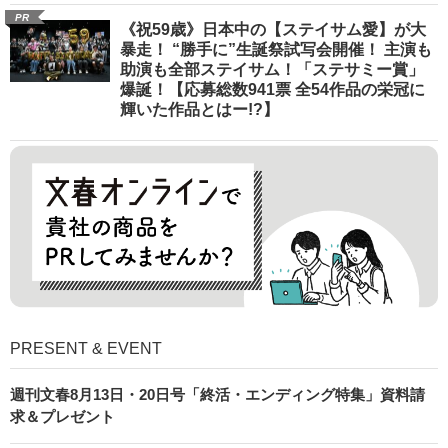
PR
《祝59歳》日本中の【ステイサム愛】が大
暴走！ “勝手に”生誕祭試写会開催！ 主演も
助演も全部ステイサム！「ステサミー賞」
爆誕！【応募総数941票 全54作品の栄冠に
輝いた作品とはー!?】
PRESENT & EVENT
週刊文春8月13日・20日号「終活・エンディング特集」資料請
求＆プレゼント