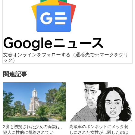
文春オンラインをフォローする
（遷移先で☆マークをクリ
ック）
関連記事
2度も誘拐された少女の両親は、
高級車のボンネットにメッタ刺
犯人に性的に籠絡されてい
しにされた女性が…殺したのは