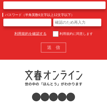
パスワード（半角英数6文字以上12文字以下）
利用規約を確認する
利用規約に同意します