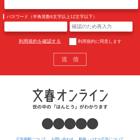
パスワード（半角英数6文字以上12文字以下）
利用規約を確認する
利用規約に同意します
広告掲載について
お問い合わせ
動画・バナー広告について