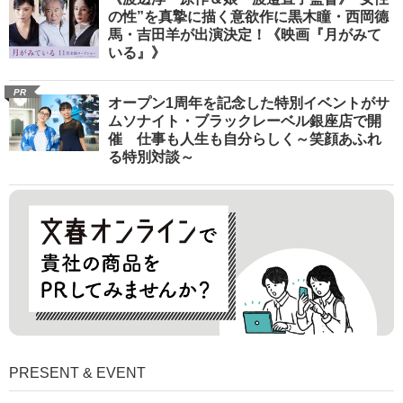
の性”を真摯に描く意欲作に黒木瞳・西岡德
馬・吉田羊が出演決定！《映画『月がみて
いる』》
PR
オープン1周年を記念した特別イベントがサ
ムソナイト・ブラックレーベル銀座店で開
催 仕事も人生も自分らしく～笑顔あふれ
る特別対談～
PRESENT & EVENT