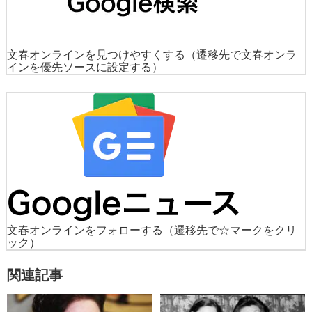
文春オンラインを見つけやすくする
（遷移先で文春オンラ
インを優先ソースに設定する）
文春オンラインをフォローする
（遷移先で☆マークをクリ
ック）
関連記事