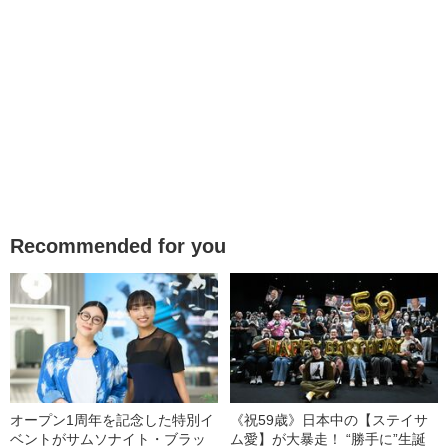
Recommended for you
オープン1周年を記念した特別イ
《祝59歳》日本中の【ステイサ
ベントがサムソナイト・ブラッ
ム愛】が大暴走！ “勝手に”生誕