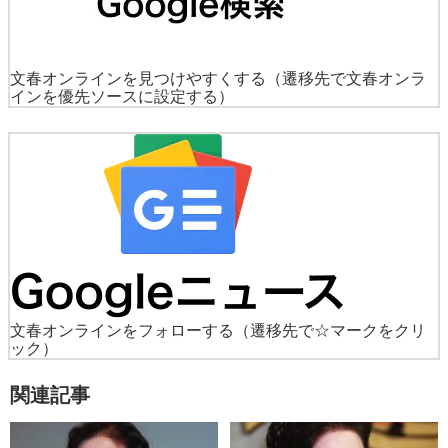
文春オンラインを見つけやすくする
（遷移先で文春オンラ
インを優先ソースに設定する）
文春オンラインをフォローする
（遷移先で☆マークをクリ
ック）
関連記事