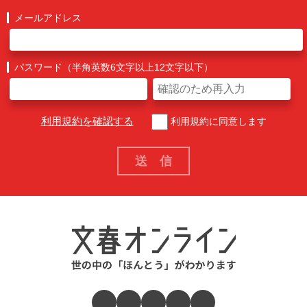
メールアドレス
パスワード（半角英数6文字以上12文字以下）
利用規約を確認する
利用規約に同意します