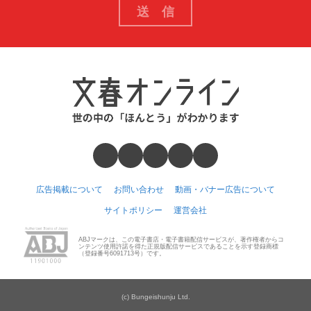
広告掲載について
お問い合わせ
動画・バナー広告について
サイトポリシー
運営会社
ABJマークは、この電子書店・電子書籍配信サービスが、著作権者からコ
ンテンツ使用許諾を得た正規版配信サービスであることを示す登録商標
（登録番号6091713号）です。
(c) Bungeishunju Ltd.