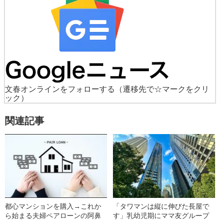
文春オンラインをフォローする
（遷移先で☆マークをクリ
ック）
関連記事
都心マンションを購入→これか
「タワマンは縦に伸びた長屋で
ら始まる夫婦ペアローンの阿鼻
す」乳幼児期にママ友グループ