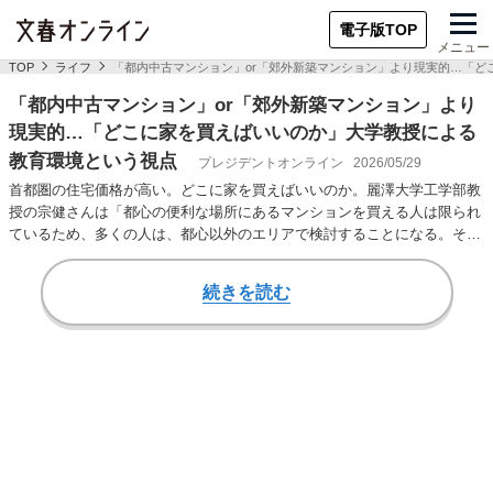
電子版TOP
メニュー
TOP
ライフ
「都内中古マンション」or「郊外新築マンション」より現実的…「ど
「都内中古マンション」or「郊外新築マンション」より
現実的…「どこに家を買えばいいのか」大学教授による
教育環境という視点
プレジデントオンライン
2026/05/29
首都圏の住宅価格が高い。どこに家を買えばいいのか。麗澤大学工学部教
授の宗健さんは「都心の便利な場所にあるマンションを買える人は限られ
ているため、多くの人は、都心以外のエリアで検討することになる。その
際に、参考になる要…
続きを読む