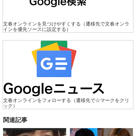
文春オンラインを見つけやすくする
（遷移先で文春オンラ
インを優先ソースに設定する）
文春オンラインをフォローする
（遷移先で☆マークをクリ
ック）
関連記事