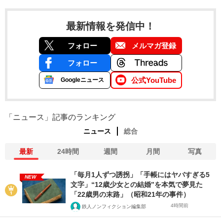
最新情報を発信中！
フォロー
メルマガ登録
フォロー
公式YouTube
Googleニュース
「ニュース」記事のランキング
ニュース
総合
最新
24時間
週間
月間
写真
「毎月1人ずつ誘拐」「手帳にはヤバすぎる5
NEW
文字」“12歳少女との結婚”を本気で夢見た
「22歳男の末路」（昭和21年の事件）
4時間前
鉄人ノンフィクション編集部