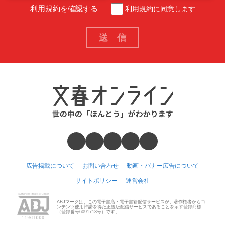
利用規約を確認する
利用規約に同意します
広告掲載について
お問い合わせ
動画・バナー広告について
サイトポリシー
運営会社
ABJマークは、この電子書店・電子書籍配信サービスが、著作権者からコ
ンテンツ使用許諾を得た正規版配信サービスであることを示す登録商標
（登録番号6091713号）です。