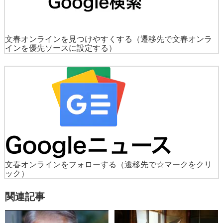
文春オンラインを見つけやすくする
（遷移先で文春オンラ
インを優先ソースに設定する）
文春オンラインをフォローする
（遷移先で☆マークをクリ
ック）
関連記事