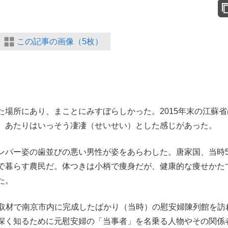
この記事の画像（5枚）
場所にあり、まことにみすぼらしかった。2015年末の江蘇省
、あたりはいっそう凄凄（せいせい）とした感じがあった。
パー姿の歯並びの悪い男性が姿をあらわした。唐家国、当時5
で暮らす農民だ。体つきは小柄で痩身だが、健康的な痩せかた
た。
の取材で南京市内に完成したばかり（当時）の慰安婦陳列館を訪
深く知るために元慰安婦の「当事者」を名乗る人物やその関係