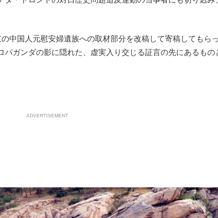
もっと見る
の中国人元慰安婦遺族への取材部分を改稿して寄稿してもら
ロパガンダの影に隠れた、虚実入り交じる証言の先にあるもの
ADVERTISEMENT