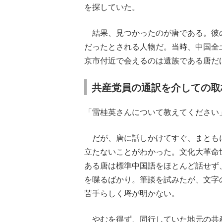
を探していた。
結果、見つかったのが唐である。彼の
だったとされる人物だ。当時、中国全
京市付近で会えるのは遺族である唐だ
共産党員の通訳を介しての取
「雷桂英さんについて教えてください
だが、唐に話しかけてすぐ、まとも
立たないことがわかった。文化大革命
ある唐は標準中国語をほとんど話せず
を喋るばかり。筆談を試みたが、文字
苦手らしく埒が明かない。
やむを得ず、同行していた地元の共