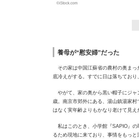
©iStock.com
養母が“慰安婦”だった
その家は中国江蘇省の農村の奥まった
底冷えがする。すでに日は落ちており
やがて、家の奥から黒い帽子にジャン
歳。南京市郊外にある、湯山鎮湯家村
はなく実年齢よりもかなり老けて見え
私はこのとき、小学館『SAPIO』
るため現地に来ており、事情をもっと