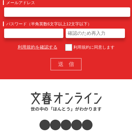
メールアドレス
パスワード（半角英数6文字以上12文字以下）
利用規約を確認する
利用規約に同意します