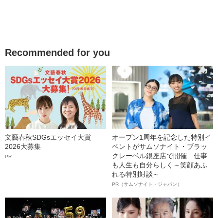
Recommended for you
文藝春秋SDGsエッセイ大賞
オープン1周年を記念した特別イ
2026大募集
ベントがサムソナイト・ブラッ
クレーベル銀座店で開催 仕事
PR
も人生も自分らしく～笑顔あふ
れる特別対談～
PR（サムソナイト・ジャパン）