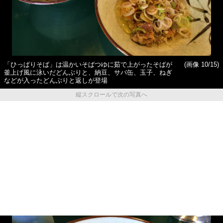
「ひっぱりそば」は温かいそばつゆに茹で上がったそばが
(画像 10/15)
釜上げ風に泳いだどんぶりと、納豆、サバ缶、玉子、ねぎ
などが入ったどんぶりと返しが登場
縦スクロールで次の写真へ