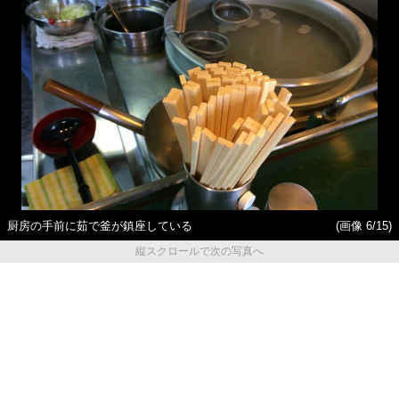
厨房の手前に茹で釜が鎮座している
(画像 6/15)
縦スクロールで次の写真へ