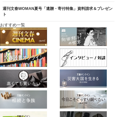
週刊文春WOMAN夏号「遺贈・寄付特集」資料請求＆プレゼン
ト
おすすめ一覧