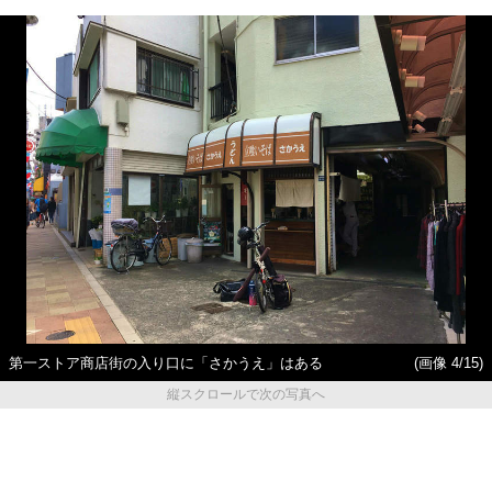
第一ストア商店街の入り口に「さかうえ」はある
(画像 4/15)
縦スクロールで次の写真へ