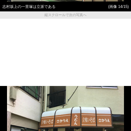
志村坂上の一里塚は立派である
(画像 14/15)
縦スクロールで次の写真へ