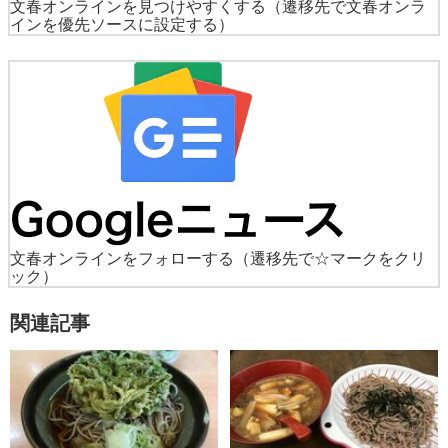
文春オンラインを見つけやすくする
（遷移先で文春オンラ
インを優先ソースに設定する）
文春オンラインをフォローする
（遷移先で☆マークをクリ
ック）
関連記事