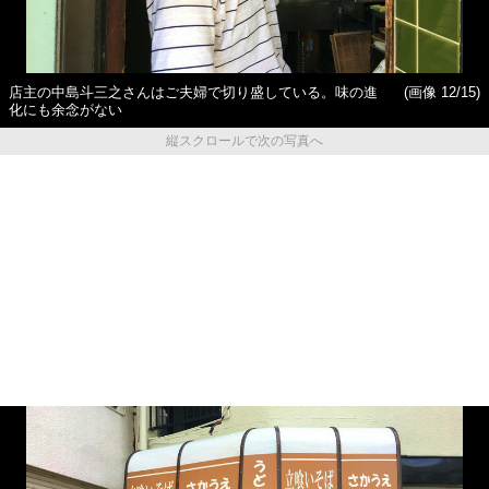
店主の中島斗三之さんはご夫婦で切り盛している。味の進
(画像 12/15)
化にも余念がない
縦スクロールで次の写真へ