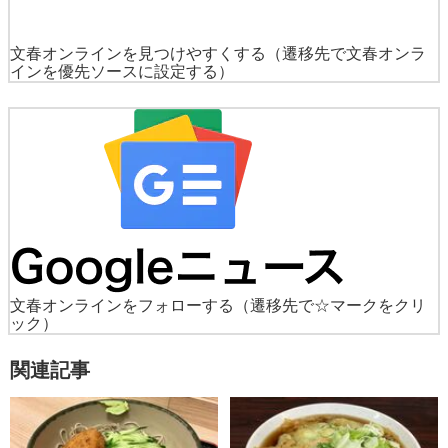
文春オンラインを見つけやすくする
（遷移先で文春オンラ
インを優先ソースに設定する）
文春オンラインをフォローする
（遷移先で☆マークをクリ
ック）
関連記事