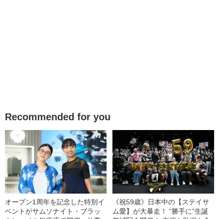
Recommended for you
オープン1周年を記念した特別イ
《祝59歳》日本中の【ステイサ
ベントがサムソナイト・ブラッ
ム愛】が大暴走！ “勝手に”生誕