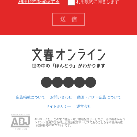
利用規約を確認する
利用規約に同意します
広告掲載について
お問い合わせ
動画・バナー広告について
サイトポリシー
運営会社
ABJマークは、この電子書店・電子書籍配信サービスが、著作権者からコ
ンテンツ使用許諾を得た正規版配信サービスであることを示す登録商標
（登録番号6091713号）です。