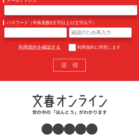
メールアドレス
パスワード（半角英数6文字以上12文字以下）
利用規約を確認する
利用規約に同意します