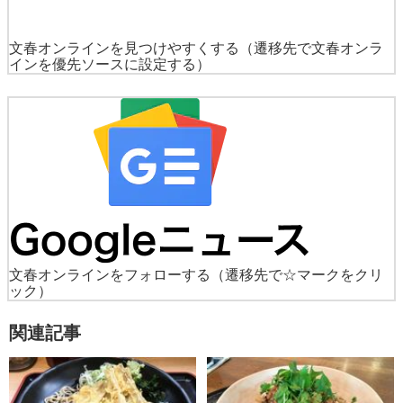
文春オンラインを見つけやすくする
（遷移先で文春オンラ
インを優先ソースに設定する）
文春オンラインをフォローする
（遷移先で☆マークをクリ
ック）
関連記事