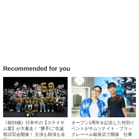
Recommended for you
《祝59歳》日本中の【ステイサ
オープン1周年を記念した特別イ
ム愛】が大暴走！ “勝手に”生誕
ベントがサムソナイト・ブラッ
祭試写会開催！ 主演も助演も全
クレーベル銀座店で開催 仕事