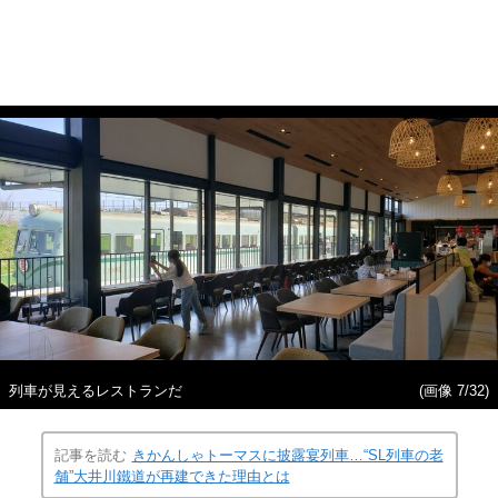
列車が見えるレストランだ
(画像 7/32)
記事を読む
きかんしゃトーマスに披露宴列車…“SL列車の老
舗”大井川鐵道が再建できた理由とは