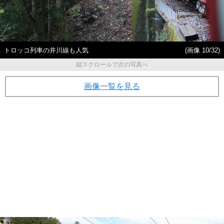
トロッコ列車の井川線も人気
(画像 10/32)
縦スクロールで次の写真へ
画像一覧を見る