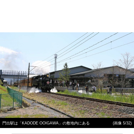
門出駅は「KADODE OOIGAWA」の敷地内にある
(画像 5/32)