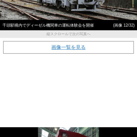
千頭駅構内でディーゼル機関車の運転体験会を開催
(画像 12/32)
縦スクロールで次の写真へ
画像一覧を見る