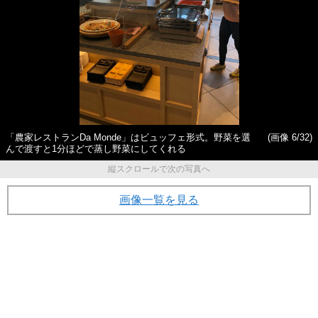
「農家レストランDa Monde」はビュッフェ形式。野菜を選
(画像 6/32)
んで渡すと1分ほどで蒸し野菜にしてくれる
縦スクロールで次の写真へ
画像一覧を見る