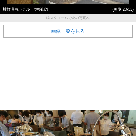
川根温泉ホテル ©杉山淳一
(画像 20/32)
縦スクロールで次の写真へ
画像一覧を見る