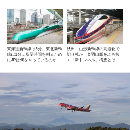
東海道新幹線は3分、東北新幹
秋田・山形新幹線の高速化で
線は1分…所要時間を削るため
切り札か 奥羽山脈をぶち抜
にJRは何をやっているのか
く「新トンネル」構想とは