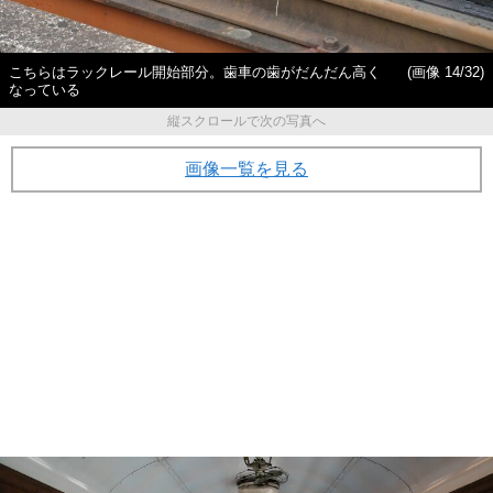
こちらはラックレール開始部分。歯車の歯がだんだん高く
(画像 14/32)
なっている
縦スクロールで次の写真へ
画像一覧を見る