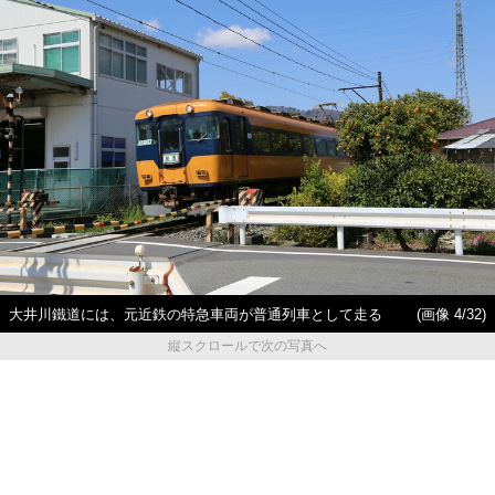
大井川鐵道には、元近鉄の特急車両が普通列車として走る
(画像 4/32)
縦スクロールで次の写真へ