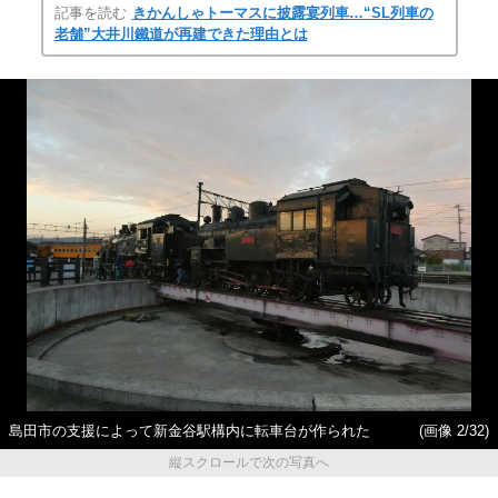
記事を読む
きかんしゃトーマスに披露宴列車…“SL列車の
老舗”大井川鐵道が再建できた理由とは
島田市の支援によって新金谷駅構内に転車台が作られた
(画像 2/32)
縦スクロールで次の写真へ