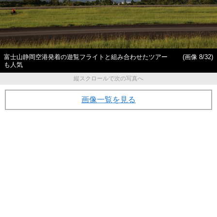
富士山静岡空港発着の遊覧フライトと組み合わせたツアー
(画像 8/32)
も人気
縦スクロールで次の写真へ
画像一覧を見る