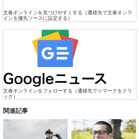
文春オンラインを見つけやすくする
（遷移先で文春オンラ
インを優先ソースに設定する）
文春オンラインをフォローする
（遷移先で☆マークをクリ
ック）
関連記事