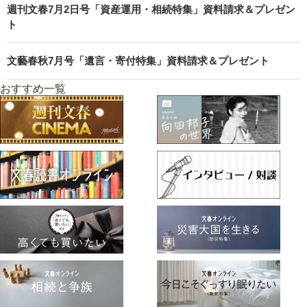
週刊文春7月2日号「資産運用・相続特集」資料請求＆プレゼン
ト
文藝春秋7月号「遺言・寄付特集」資料請求＆プレゼント
おすすめ一覧