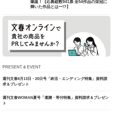
爆誕！【応募総数941票 全54作品の栄冠に
輝いた作品とはー!?】
PRESENT & EVENT
週刊文春8月13日・20日号「終活・エンディング特集」資料請
求＆プレゼント
週刊文春WOMAN夏号「遺贈・寄付特集」資料請求＆プレゼン
ト