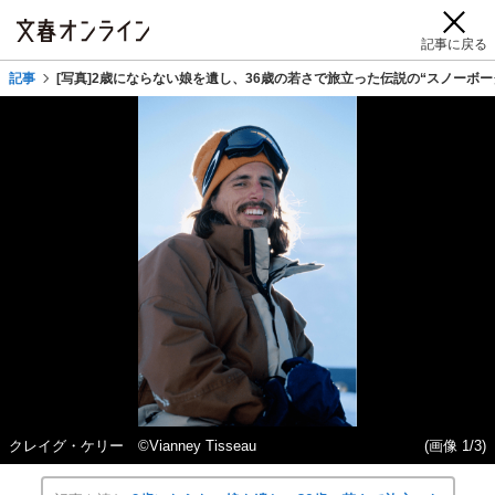
記事に戻る
記事
[写真]2歳にならない娘を遺し、36歳の若さで旅立った伝説の“スノーボ
クレイグ・ケリー ©Vianney Tisseau
(画像 1/3)