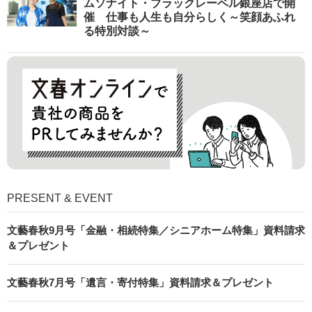
ムソナイト・ブラックレーベル銀座店で開
催 仕事も人生も自分らしく～笑顔あふれ
る特別対談～
PRESENT & EVENT
文藝春秋9月号「金融・相続特集／シニアホーム特集」資料請求
＆プレゼント
文藝春秋7月号「遺言・寄付特集」資料請求＆プレゼント