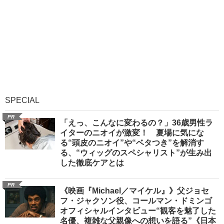
SPECIAL
PR
「えっ、こんなに変わるの？」36歳男性ラ
イターのニオイが激変！ 夏場に気にな
る“頭皮のニオイ”や“ベタつき”を解消す
る、“ウィッグのスペシャリスト”が生み出
した徹底ケアとは
PR
《映画『Michael／マイケル』》父ジョセ
フ・ジャクソン役、コールマン・ドミンゴ
オフィシャルインタビュー“観客を魅了した
名優、複雑な父親像への想いを語る”《日本