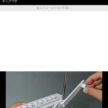
ネックです
縦スクロールで次の写真へ