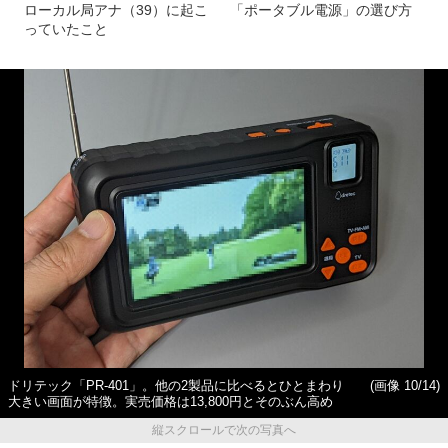
ローカル局アナ（39）に起こ
「ポータブル電源」の選び方
っていたこと
ドリテック「PR-401」。他の2製品に比べるとひとまわり
(画像 10/14)
大きい画面が特徴。実売価格は13,800円とそのぶん高め
縦スクロールで次の写真へ