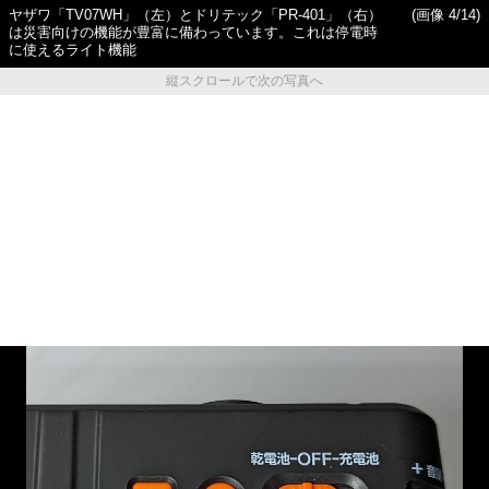
ヤザワ「TV07WH」（左）とドリテック「PR-401」（右）
(画像 4/14)
は災害向けの機能が豊富に備わっています。これは停電時
に使えるライト機能
縦スクロールで次の写真へ