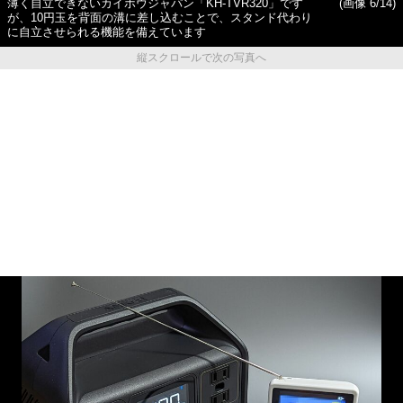
薄く自立できないカイホウジャパン「KH-TVR320」です
(画像 6/14)
が、10円玉を背面の溝に差し込むことで、スタンド代わり
に自立させられる機能を備えています
縦スクロールで次の写真へ