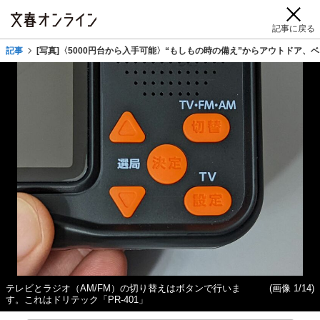
記事に戻る
記事
[写真]〈5000円台から入手可能〉“もしもの時の備え”からアウトドア
テレビとラジオ（AM/FM）の切り替えはボタンで行いま
(画像 1/14)
す。これはドリテック「PR-401」