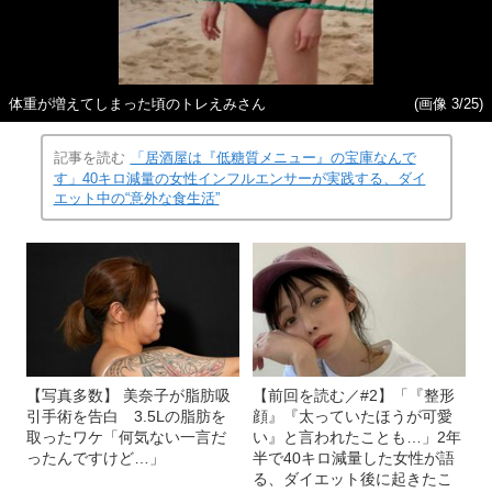
体重が増えてしまった頃のトレえみさん
(画像 3/25)
記事を読む
「居酒屋は『低糖質メニュー』の宝庫なんで
す」40キロ減量の女性インフルエンサーが実践する、ダイ
エット中の“意外な食生活”
【写真多数】 美奈子が脂肪吸
【前回を読む／#2】「『整形
引手術を告白 3.5Lの脂肪を
顔』『太っていたほうが可愛
取ったワケ「何気ない一言だ
い』と言われたことも…」2年
ったんですけど…」
半で40キロ減量した女性が語
る、ダイエット後に起きたこ