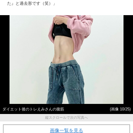
た』と過去形です（笑）」
ダイエット後のトレえみさんの腹筋
(画像 10/25)
縦スクロールで次の写真へ
画像一覧を見る