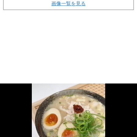
画像一覧を見る