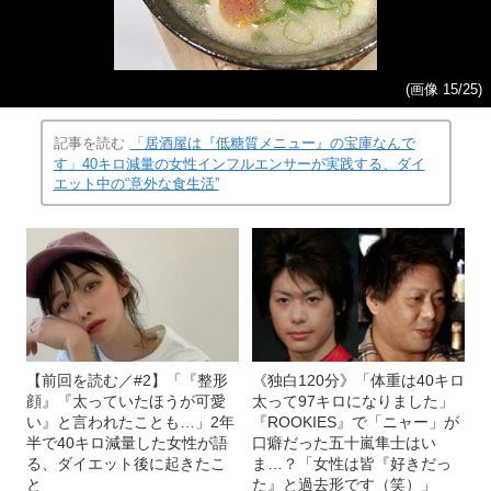
(画像 15/25)
記事を読む
「居酒屋は『低糖質メニュー』の宝庫なんで
す」40キロ減量の女性インフルエンサーが実践する、ダイ
エット中の“意外な食生活”
【前回を読む／#2】「『整形
《独白120分》「体重は40キロ
顔』『太っていたほうが可愛
太って97キロになりました」
い』と言われたことも…」2年
『ROOKIES』で「ニャー」が
半で40キロ減量した女性が語
口癖だった五十嵐隼士はい
る、ダイエット後に起きたこ
ま…？「女性は皆『好きだっ
と
た』と過去形です（笑）」