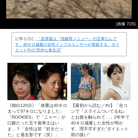
(画像 7/25)
記事を読む
「居酒屋は『低糖質メニュー』の宝庫なんで
す」40キロ減量の女性インフルエンサーが実践する、ダイ
エット中の“意外な食生活”
《独白120分》「体重は40キロ
【最初から読む／#1】「合コ
太って97キロになりました」
ンで『スライムついてるね』
『ROOKIES』で「ニャー」が
とお腹を触られて…」2年半で
口癖だった五十嵐隼士はい
40キロ減量した女性が明か
ま…？「女性は皆『好きだっ
す、理不尽すぎた“ダイエット
た』と過去形です（笑）」
前の扱い”