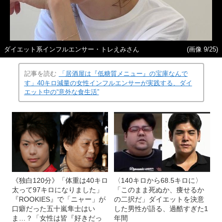
ダイエット系インフルエンサー・トレえみさん
(画像 9/25)
記事を読む
「居酒屋は『低糖質メニュー』の宝庫なんで
す」40キロ減量の女性インフルエンサーが実践する、ダイ
エット中の“意外な食生活”
《独白120分》「体重は40キロ
〈140キロから68.5キロに〉
太って97キロになりました」
「このまま死ぬか、痩せるか
『ROOKIES』で「ニャー」が
の二択だ」ダイエットを決意
口癖だった五十嵐隼士はい
した男性が語る、過酷すぎた1
ま…？「女性は皆『好きだっ
年間