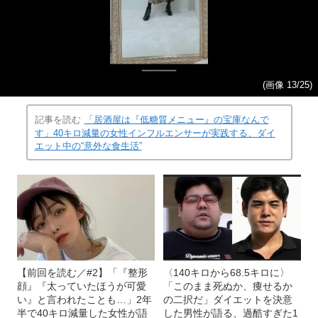
(画像 13/25)
記事を読む
「居酒屋は『低糖質メニュー』の宝庫なんで
す」40キロ減量の女性インフルエンサーが実践する、ダイ
エット中の“意外な食生活”
【前回を読む／#2】「『整形
〈140キロから68.5キロに〉
顔』『太っていたほうが可愛
「このまま死ぬか、痩せるか
い』と言われたことも…」2年
の二択だ」ダイエットを決意
半で40キロ減量した女性が語
した男性が語る、過酷すぎた1