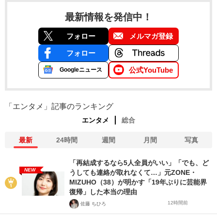
最新情報を発信中！
フォロー
メルマガ登録
フォロー
公式YouTube
Googleニュース
「エンタメ」記事のランキング
エンタメ
総合
最新
24時間
週間
月間
写真
「再結成するなら5人全員がいい」「でも、ど
NEW
うしても連絡が取れなくて…」元ZONE・
MIZUHO（38）が明かす「19年ぶりに芸能界
復帰」した本当の理由
12時間前
佐藤 ちひろ