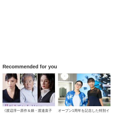
Recommended for you
《渡辺淳一原作＆娘・渡邉直子
オープン1周年を記念した特別イ