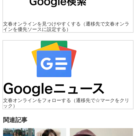
文春オンラインを見つけやすくする
（遷移先で文春オンラ
インを優先ソースに設定する）
文春オンラインをフォローする
（遷移先で☆マークをクリ
ック）
関連記事