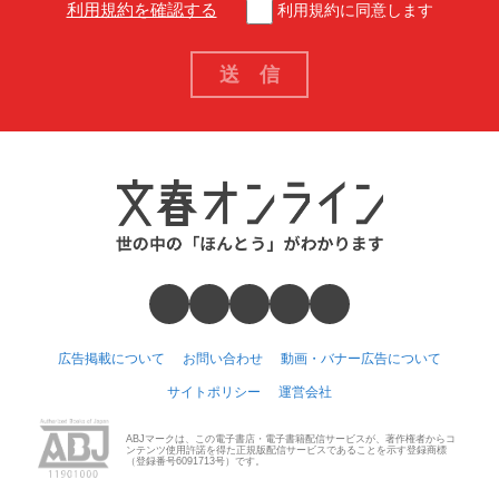
利用規約を確認する
利用規約に同意します
広告掲載について
お問い合わせ
動画・バナー広告について
サイトポリシー
運営会社
ABJマークは、この電子書店・電子書籍配信サービスが、著作権者からコ
ンテンツ使用許諾を得た正規版配信サービスであることを示す登録商標
（登録番号6091713号）です。