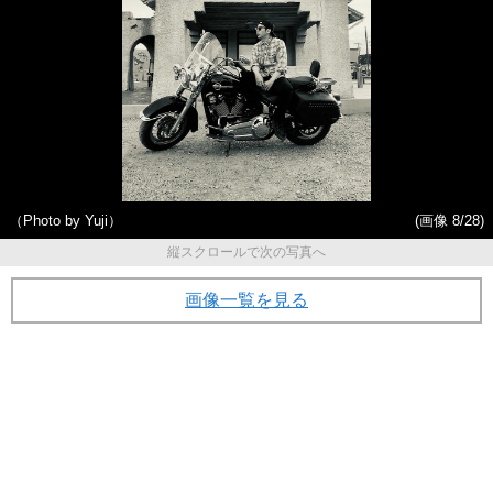
（Photo by Yuji）
(画像 8/28)
縦スクロールで次の写真へ
画像一覧を見る