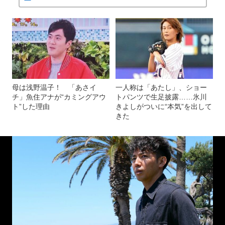
母は浅野温子！ 「あさイ
一人称は「あたし」、ショー
チ」魚住アナが“カミングアウ
トパンツで生足披露……氷川
ト”した理由
きよしがついに“本気”を出して
きた