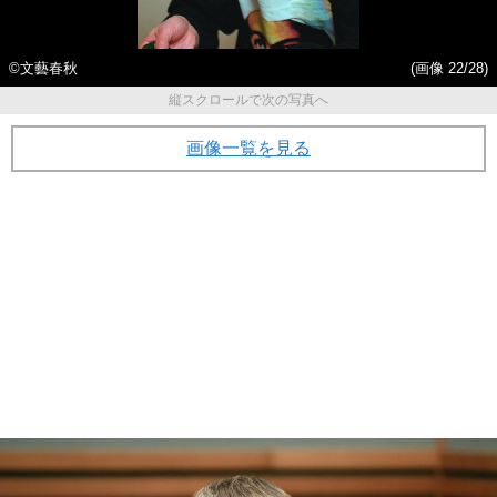
©️文藝春秋
(画像 22/28)
縦スクロールで次の写真へ
画像一覧を見る