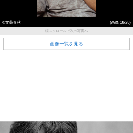
©️文藝春秋
(画像 18/28)
縦スクロールで次の写真へ
画像一覧を見る