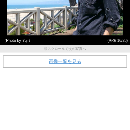
（Photo by Yuji）
(画像 16/28)
縦スクロールで次の写真へ
画像一覧を見る