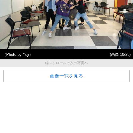
（Photo by Yuji）
(画像 10/28)
縦スクロールで次の写真へ
画像一覧を見る