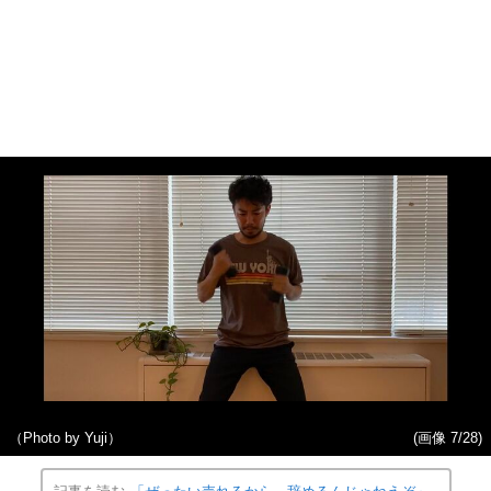
（Photo by Yuji）
(画像 7/28)