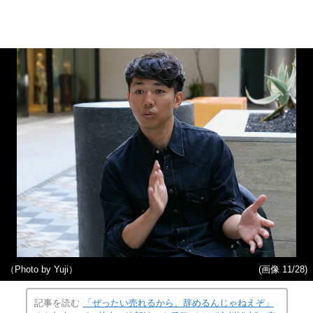
（Photo by Yuji）
(画像 11/28)
記事を読む
「ぜったい売れるから、辞めるんじゃねえぞ」