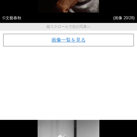
©️文藝春秋
(画像 20/28)
縦スクロールで次の写真へ
画像一覧を見る