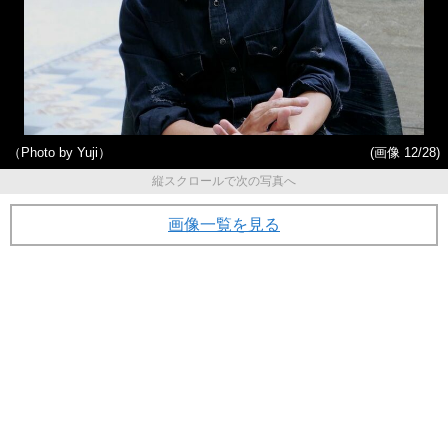
（Photo by Yuji）
(画像 12/28)
縦スクロールで次の写真へ
画像一覧を見る