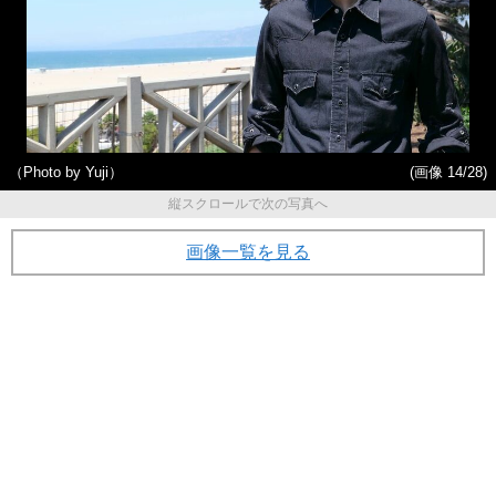
（Photo by Yuji）
(画像 14/28)
縦スクロールで次の写真へ
画像一覧を見る