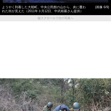
ようやく到着した大槌町。中央公民館の山から、炎に覆わ
(画像 6/9)
れた街が見えた（2011年３月12日、中武裕嚴さん提供）
縦スクロールで次の写真へ