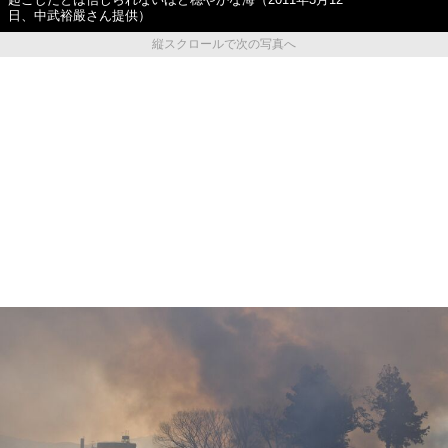
日、中武裕嚴さん提供）
縦スクロールで次の写真へ