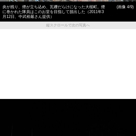
炎が残り、煙が立ち込め、瓦礫だらけになった大槌町。煙
(画像 4/9)
に巻かれた隊員はこのお堂を目指して脱出した（2011年3
月12日、中武裕嚴さん提供）
縦スクロールで次の写真へ