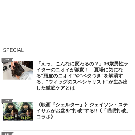
SPECIAL
PR
「えっ、こんなに変わるの？」36歳男性ラ
イターのニオイが激変！ 夏場に気にな
る“頭皮のニオイ”や“ベタつき”を解消す
る、“ウィッグのスペシャリスト”が生み出
した徹底ケアとは
PR
《映画『シェルター』》ジェイソン・ステ
イサムがお盆を“打破”する!!《「眠眠打破」
コラボ》
PR