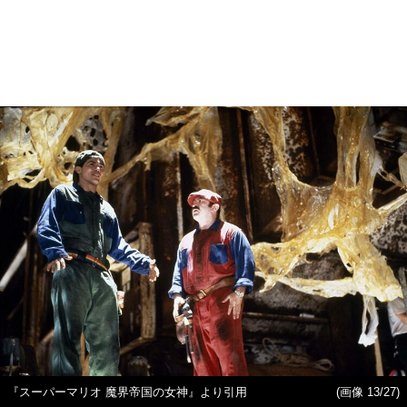
『スーパーマリオ 魔界帝国の女神』より引用
(画像 13/27)