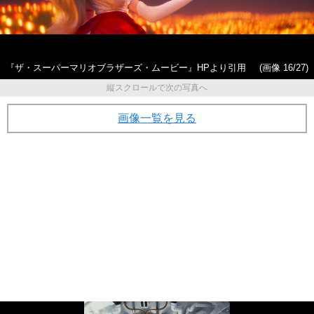
『ザ・スーパーマリオブラザーズ・ムービー』HPより引用
(画像 16/27)
縦スクロールで次の写真へ
画像一覧を見る