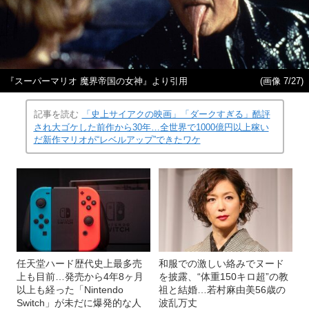
『スーパーマリオ 魔界帝国の女神』より引用
(画像 7/27)
記事を読む
「史上サイアクの映画」「ダークすぎる」酷評
され大ゴケした前作から30年…全世界で1000億円以上稼い
だ新作マリオが“レベルアップ”できたワケ
任天堂ハード歴代史上最多売
和服での激しい絡みでヌード
上も目前…発売から4年8ヶ月
を披露、“体重150キロ超”の教
以上も経った「Nintendo
祖と結婚…若村麻由美56歳の
Switch」が未だに爆発的な人
波乱万丈