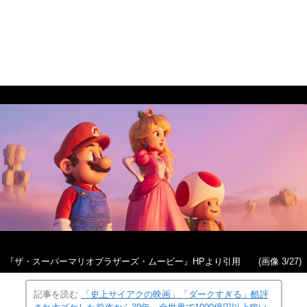
『ザ・スーパーマリオブラザーズ・ムービー』HPより引用
(画像 3/27)
記事を読む
「史上サイアクの映画」「ダークすぎる」酷評