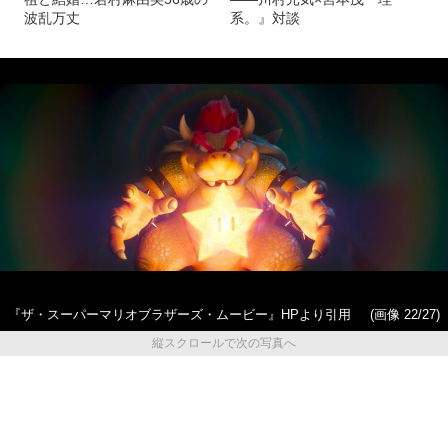
波乱万丈
系。』対談
『ザ・スーパーマリオブラザーズ・ムービー』HPより引用
(画像 22/27)
縦スクロールで次の写真へ