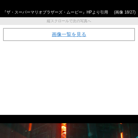
『ザ・スーパーマリオブラザーズ・ムービー』HPより引用
(画像 18/27)
縦スクロールで次の写真へ
画像一覧を見る