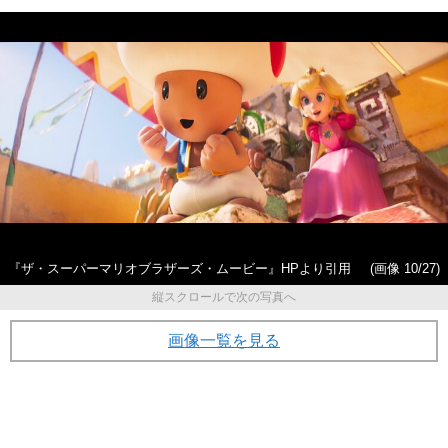
『ザ・スーパーマリオブラザーズ・ムービー』HPより引用
(画像 10/27)
縦スクロールで次の写真へ
画像一覧を見る