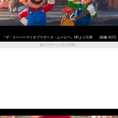
『ザ・スーパーマリオブラザーズ・ムービー』HPより引用
(画像 4/27)
縦スクロールで次の写真へ