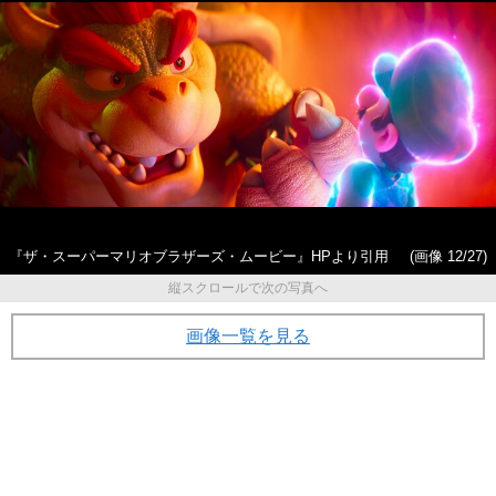
『ザ・スーパーマリオブラザーズ・ムービー』HPより引用
(画像 12/27)
縦スクロールで次の写真へ
画像一覧を見る