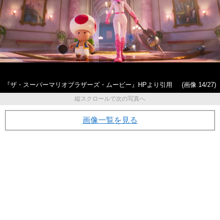
『ザ・スーパーマリオブラザーズ・ムービー』HPより引用
(画像 14/27)
縦スクロールで次の写真へ
画像一覧を見る