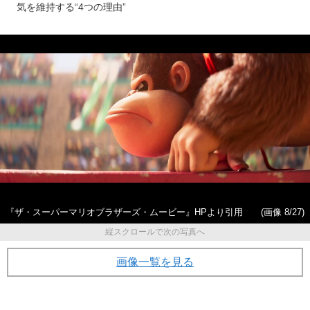
気を維持する“4つの理由”
『ザ・スーパーマリオブラザーズ・ムービー』HPより引用
(画像 8/27)
縦スクロールで次の写真へ
画像一覧を見る