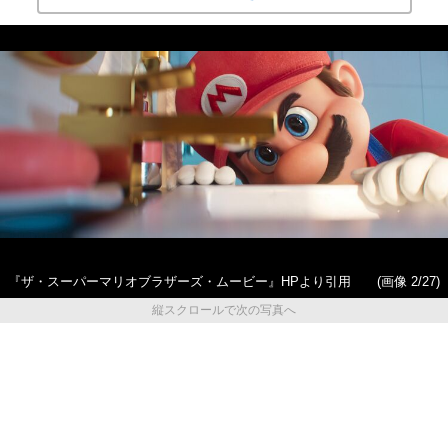
『ザ・スーパーマリオブラザーズ・ムービー』HPより引用
(画像 2/27)
縦スクロールで次の写真へ