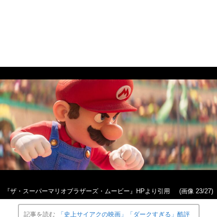
『ザ・スーパーマリオブラザーズ・ムービー』HPより引用
(画像 23/27)
記事を読む
「史上サイアクの映画」「ダークすぎる」酷評