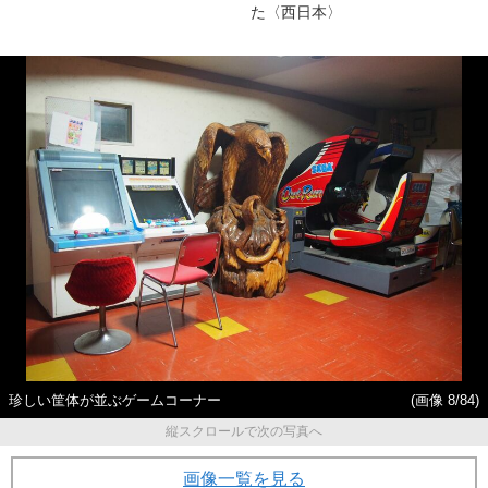
た〈西日本〉
珍しい筐体が並ぶゲームコーナー
(画像 8/84)
縦スクロールで次の写真へ
画像一覧を見る