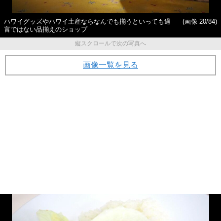
ハワイグッズやハワイ土産ならなんでも揃うといっても過
(画像 20/84)
言ではない品揃えのショップ
縦スクロールで次の写真へ
画像一覧を見る