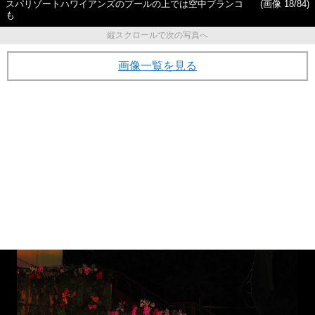
スパリゾートハワイアンズのプールの上では空中ブランコ
(画像 18/84)
も
縦スクロールで次の写真へ
画像一覧を見る