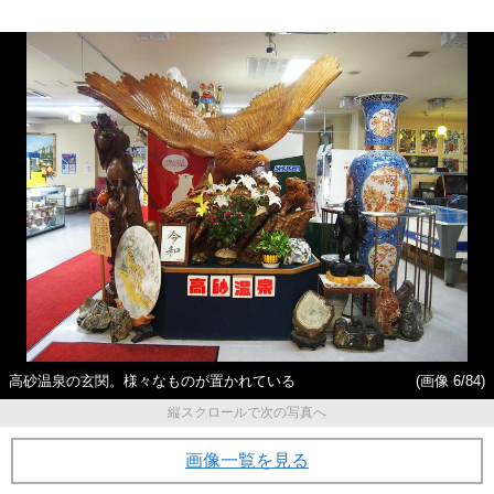
高砂温泉の玄関。様々なものが置かれている
(画像 6/84)
縦スクロールで次の写真へ
画像一覧を見る