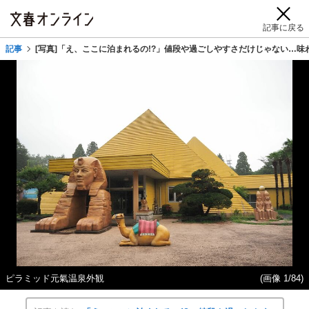
記事に戻る
記事
[写真]「え、ここに泊まれるの!?」値段や過ごしやすさだけじゃない…味
ピラミッド元氣温泉外観
(画像 1/84)