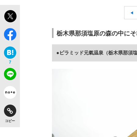
栃木県那須塩原の森の中にそ
●ピラミッド元氣温泉（栃木県那須
7
コピー