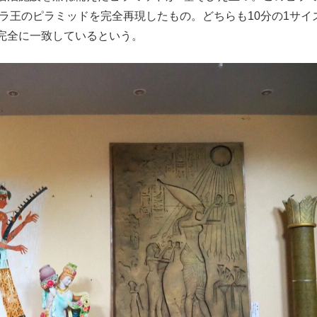
ラ王のピラミッドを完全再現したもの。どちらも10分の1サイ
完全に一致しているという。