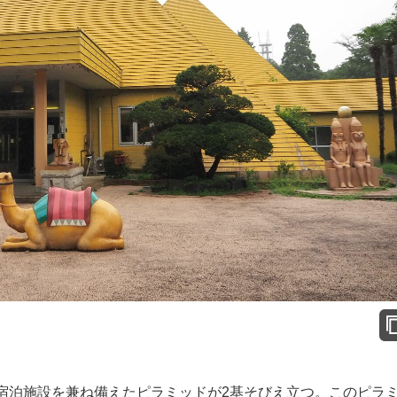
泊施設を兼ね備えたピラミッドが2基そびえ立つ。このピラ