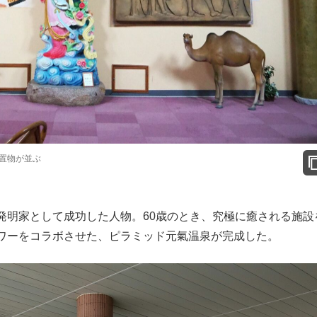
置物が並ぶ
明家として成功した人物。60歳のとき、究極に癒される施設
ワーをコラボさせた、ピラミッド元氣温泉が完成した。