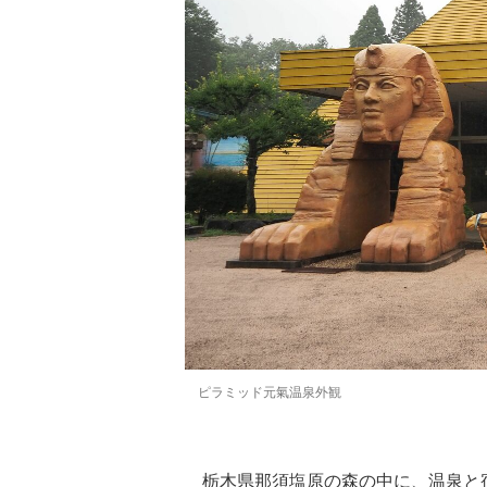
ピラミッド元氣温泉外観
栃木県那須塩原の森の中に、温泉と宿