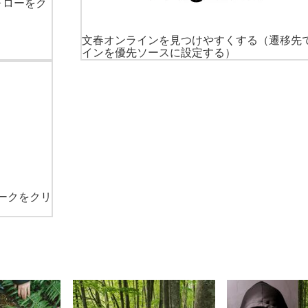
ォローをク
文春オンラインを見つけやすくする
（遷移先
インを優先ソースに設定する）
ークをクリ