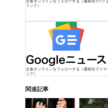
文春オンラインをフォローする
（遷移先で+フ
リック）
文春オンラインをフォローする
（遷移先で☆マ
ック）
関連記事