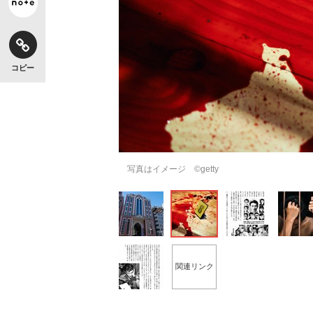
コピー
写真はイメージ ©getty
関連リンク