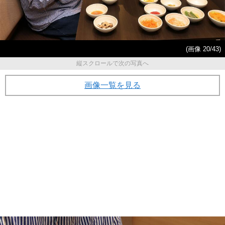
(画像 20/43)
縦スクロールで次の写真へ
画像一覧を見る