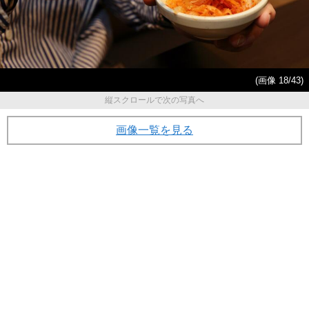
(画像 18/43)
縦スクロールで次の写真へ
画像一覧を見る