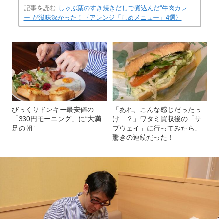
記事を読む
しゃぶ葉のすき焼きだしで煮込んだ“牛肉カレ
ー”が滋味深かった！〈アレンジ「しめメニュー」4選〉
びっくりドンキー最安値の
「あれ、こんな感じだったっ
「330円モーニング」に“大満
け…？」ワタミ買収後の「サ
足の朝”
ブウェイ」に行ってみたら、
驚きの連続だった！