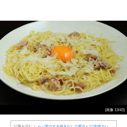
(画像 13/43)
記事を読む
しゃぶ葉のすき焼きだしで煮込んだ“牛肉カレ