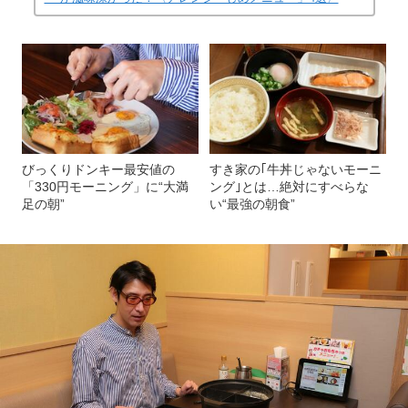
びっくりドンキー最安値の
すき家の｢牛丼じゃないモーニ
「330円モーニング」に“大満
ング｣とは…絶対にすべらな
足の朝”
い“最強の朝食”