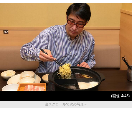
(画像 4/43)
縦スクロールで次の写真へ