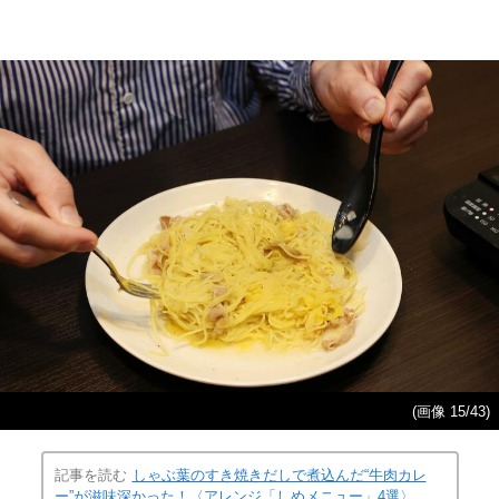
(画像 15/43)
記事を読む
しゃぶ葉のすき焼きだしで煮込んだ“牛肉カレ
ー”が滋味深かった！〈アレンジ「しめメニュー」4選〉