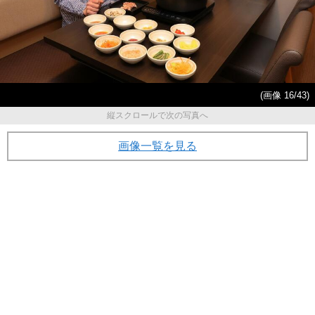
(画像 16/43)
縦スクロールで次の写真へ
画像一覧を見る