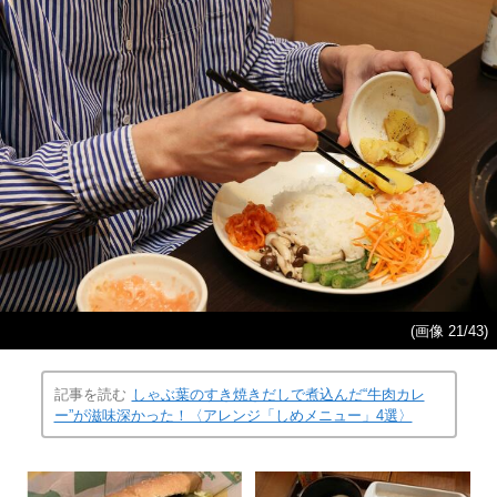
(画像 21/43)
記事を読む
しゃぶ葉のすき焼きだしで煮込んだ“牛肉カレ
ー”が滋味深かった！〈アレンジ「しめメニュー」4選〉