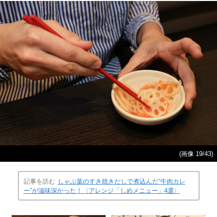
(画像 19/43)
記事を読む
しゃぶ葉のすき焼きだしで煮込んだ“牛肉カレ
ー”が滋味深かった！〈アレンジ「しめメニュー」4選〉