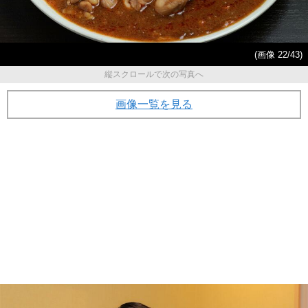
(画像 22/43)
縦スクロールで次の写真へ
画像一覧を見る