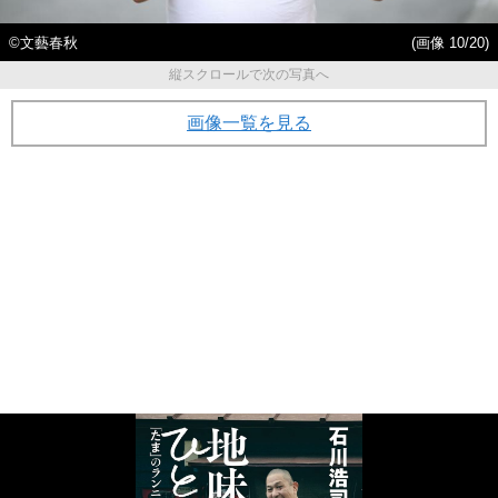
©︎文藝春秋
(画像 10/20)
縦スクロールで次の写真へ
画像一覧を見る