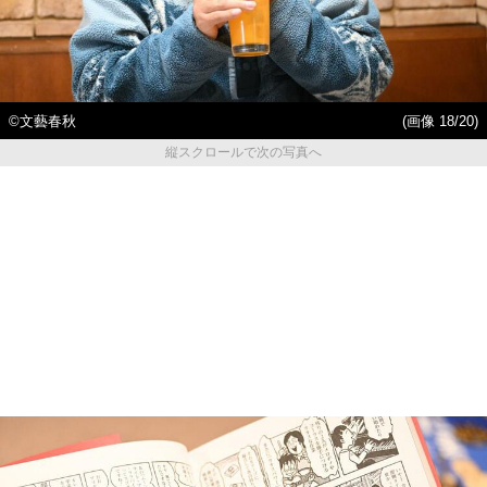
©︎文藝春秋
(画像 18/20)
縦スクロールで次の写真へ