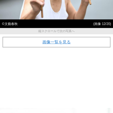
©︎文藝春秋
(画像 12/20)
縦スクロールで次の写真へ
画像一覧を見る