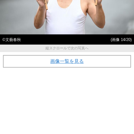
©︎文藝春秋
(画像 14/20)
縦スクロールで次の写真へ
画像一覧を見る