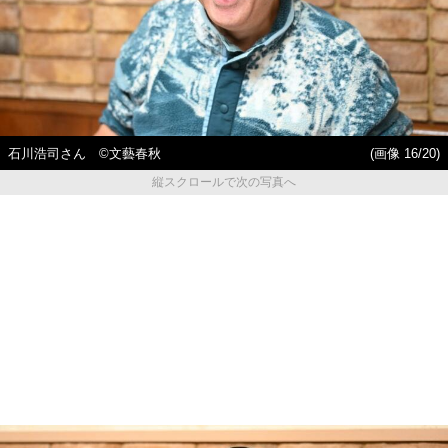
石川浩司さん ©︎文藝春秋
(画像 16/20)
縦スクロールで次の写真へ