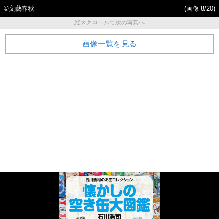
©︎文藝春秋
(画像 8/20)
縦スクロールで次の写真へ
画像一覧を見る