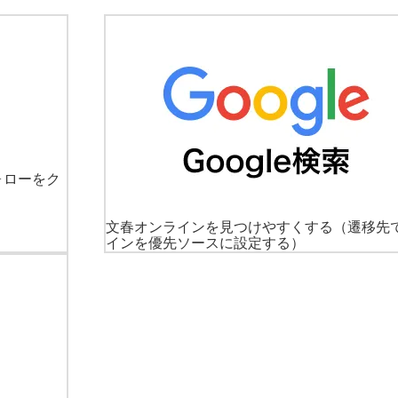
ォローをク
文春オンラインを見つけやすくする
（遷移先
インを優先ソースに設定する）