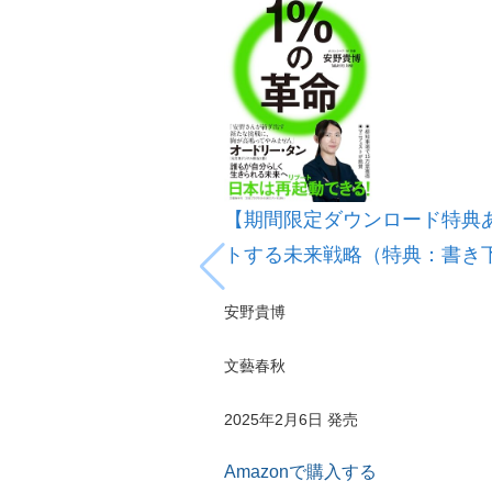
【期間限定ダウンロード特典
トする未来戦略（特典：書き
安野貴博
文藝春秋
2025年2月6日 発売
Amazonで購入する