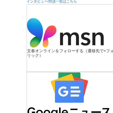
インタビュー/対談一覧はこちら
文春オンラインをフォローする
（遷移先で+フ
リック）