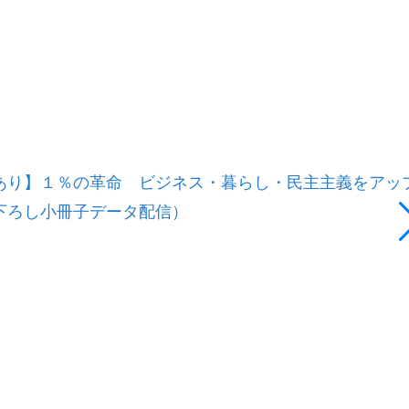
あり】１％の革命 ビジネス・暮らし・民主主義をアッ
下ろし小冊子データ配信）