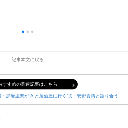
記事本文に戻る
おすすめの関連記事はこちら
・黒岩里奈が“AIと居酒屋に行く”夫・安野貴博と語り合う
博