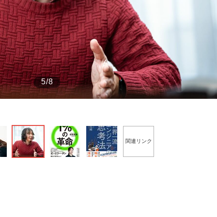
もっと見る
もっと見る
5/8
関連リンク