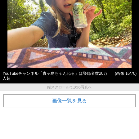
YouTubeチャンネル「青ヶ島ちゃんねる」は登録者数20万
(画像 16/70)
人超
縦スクロールで次の写真へ
画像一覧を見る