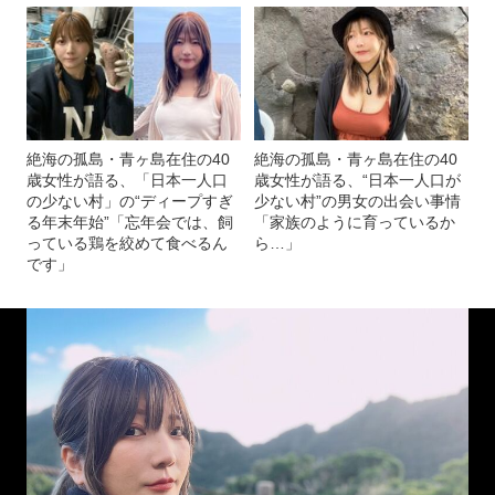
絶海の孤島・青ヶ島在住の40
絶海の孤島・青ヶ島在住の40
歳女性が語る、「日本一人口
歳女性が語る、“日本一人口が
の少ない村」の“ディープすぎ
少ない村”の男女の出会い事情
る年末年始”「忘年会では、飼
「家族のように育っているか
っている鶏を絞めて食べるん
ら…」
です」