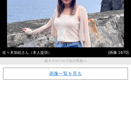
佐々木加絵さん（本人提供）
(画像 14/70)
縦スクロールで次の写真へ
画像一覧を見る