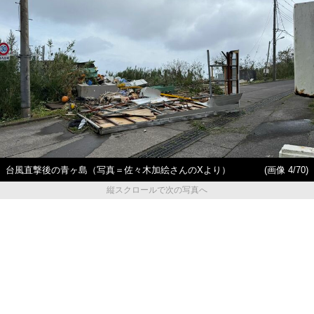
台風直撃後の青ヶ島（写真＝佐々木加絵さんのXより）
(画像 4/70)
縦スクロールで次の写真へ