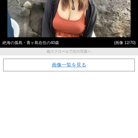
絶海の孤島・青ヶ島在住の40歳
(画像 12/70)
縦スクロールで次の写真へ
画像一覧を見る