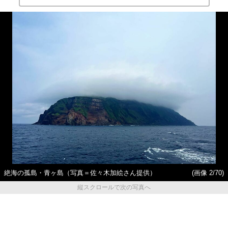
絶海の孤島・青ヶ島（写真＝佐々木加絵さん提供）
(画像 2/70)
縦スクロールで次の写真へ