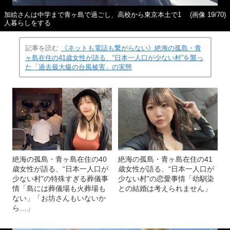
加絵さんは中学まで青ヶ島で過ごし、高校から東京本土で1
(画像 19/70)
人暮らしをする
記事を読む
《ネットも電話も繋がらない》絶海の孤島・青
ヶ島在住の41歳女性が語る、“日本一人口が少ない村”を襲っ
た「過去最大級の台風被害」の実態
絶海の孤島・青ヶ島在住の40
絶海の孤島・青ヶ島在住の41
歳女性が語る、“日本一人口が
歳女性が語る、“日本一人口が
少ない村”の特殊すぎる葬儀事
少ない村”の恋愛事情「幼馴染
情「島には葬儀場も火葬場も
との結婚は考えられません」
ない」「お坊さんもいないか
ら…」