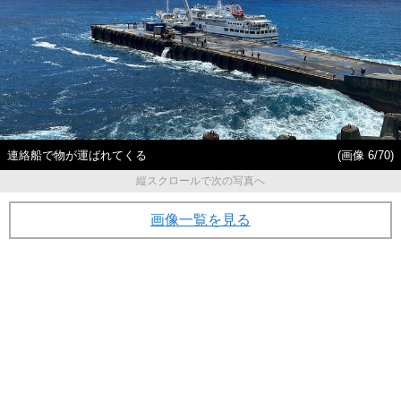
連絡船で物が運ばれてくる
(画像 6/70)
縦スクロールで次の写真へ
画像一覧を見る