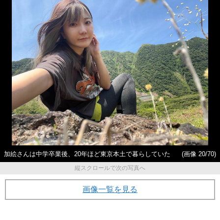
加絵さんは中学卒業後、20年ほど東京本土で暮らしていた
(画像 20/70)
縦スクロールで次の写真へ
画像一覧を見る