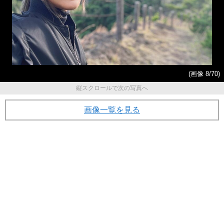
(画像 8/70)
縦スクロールで次の写真へ
画像一覧を見る