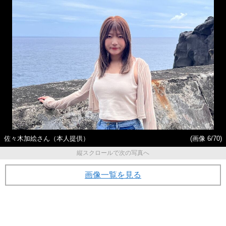
佐々木加絵さん（本人提供）
(画像 6/70)
縦スクロールで次の写真へ
画像一覧を見る