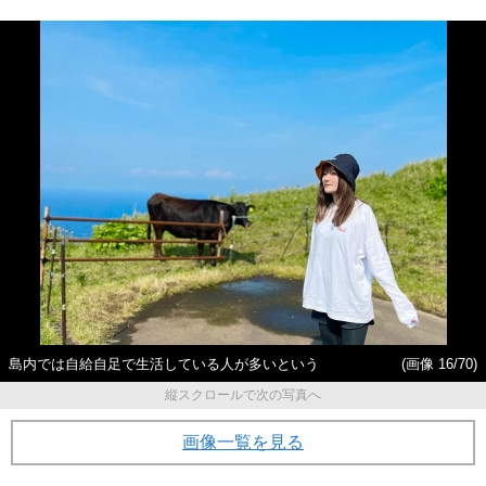
島内では自給自足で生活している人が多いという
(画像 16/70)
縦スクロールで次の写真へ
画像一覧を見る