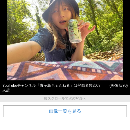
YouTubeチャンネル「青ヶ島ちゃんねる」は登録者数20万
(画像 8/70)
人超
縦スクロールで次の写真へ
画像一覧を見る