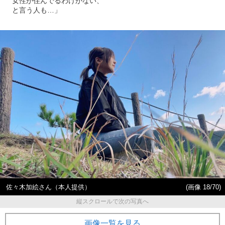
女性が住んでるわけがない、
と言う人も…」
佐々木加絵さん（本人提供）
(画像 18/70)
縦スクロールで次の写真へ
画像一覧を見る