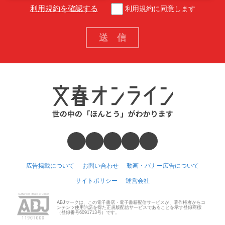
利用規約を確認する
利用規約に同意します
広告掲載について
お問い合わせ
動画・バナー広告について
サイトポリシー
運営会社
ABJマークは、この電子書店・電子書籍配信サービスが、著作権者からコ
ンテンツ使用許諾を得た正規版配信サービスであることを示す登録商標
（登録番号6091713号）です。