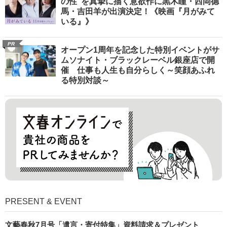
の性”を真摯に描く意欲作に黒木瞳・西岡德
馬・吉田羊が出演決定！《映画『月がみて
いる』》
PR
オープン1周年を記念した特別イベントがサ
ムソナイト・ブラックレーベル銀座店で開
催 仕事も人生も自分らしく～笑顔あふれ
る特別対談～
PRESENT & EVENT
文藝春秋7月号「遺言・寄付特集」資料請求＆プレゼント