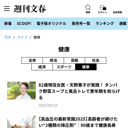
検索
ログイン
会員登録
新着
SCOOP!
電子版オリジナル
発売号一覧
ランキング
連載
TOP
ライフ
健康
健康
全体
政治
芸能
社会
経済
スポーツ
健康
82歳現役女医・天野惠子が実践！ タンパ
ク野菜スープと風呂トレで更年期を和らげ
る
2025/09/25
【高血圧の最新常識2025】高齢者が避けた
い“2種類の降圧剤”｜90歳まで健康長寿