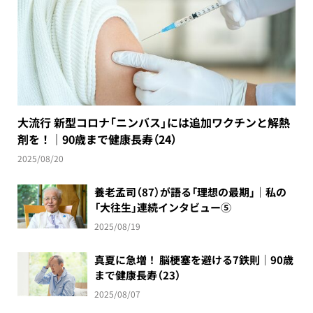
大流行 新型コロナ「ニンバス」には追加ワクチンと解熱
剤を！｜90歳まで健康長寿（24）
2025/08/20
養老孟司（87）が語る「理想の最期」｜私の
「大往生」連続インタビュー⑤
2025/08/19
真夏に急増！ 脳梗塞を避ける7鉄則｜90歳
まで健康長寿（23）
2025/08/07