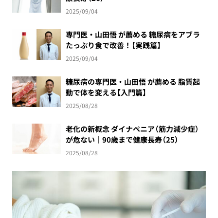
2025/09/04
専門医・山田悟 が薦める 糖尿病をアブラ
たっぷり食で改善！【実践篇】
2025/09/04
糖尿病の専門医・山田悟 が薦める 脂質起
動で体を変える【入門篇】
2025/08/28
老化の新概念 ダイナぺニア（筋力減少症）
が危ない｜90歳まで健康長寿（25）
2025/08/28