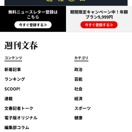
無料ニュースレター登録は
期間限定キャンペーン中！年額
こちら
プラン9,999円
今すぐ登録する≫
今すぐ登録する≫
コンテンツ
カテゴリ
新着記事
政治
ランキング
芸能
SCOOP!
社会
連載
経済
文春記者トーク
スポーツ
電子版オリジナル
健康
編集部コラム