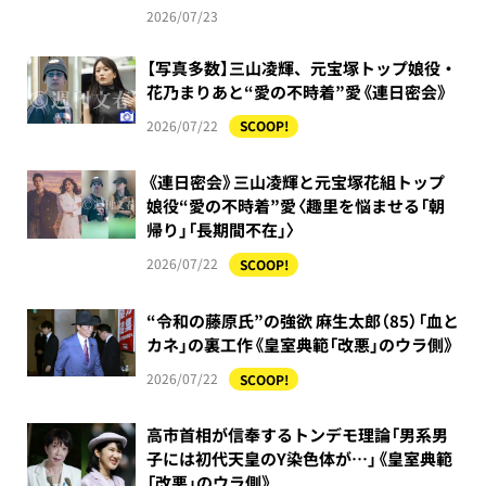
2026/07/23
【写真多数】三山凌輝、元宝塚トップ娘役・
花乃まりあと“愛の不時着”愛《連日密会》
2026/07/22
SCOOP!
《連日密会》三山凌輝と元宝塚花組トップ
娘役“愛の不時着”愛〈趣里を悩ませる「朝
帰り」「長期間不在」〉
2026/07/22
SCOOP!
“令和の藤原氏”の強欲 麻生太郎（85）「血と
カネ」の裏工作《皇室典範「改悪」のウラ側》
2026/07/22
SCOOP!
高市首相が信奉するトンデモ理論「男系男
子には初代天皇のY染色体が…」《皇室典範
「改悪」のウラ側》