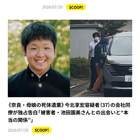
2026/07/20
SCOOP!
《奈良・母娘の死体遺棄》今北享宏容疑者（37）の会社同
僚が独占告白「被害者・池田園美さんとの出会いと“本
当の関係”」
2026/07/20
SCOOP!