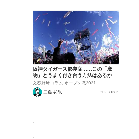
阪神タイガース依存症……この「魔
物」とうまく付き合う方法はあるか
文春野球コラム オープン戦2021
三島 邦弘
2021/03/19