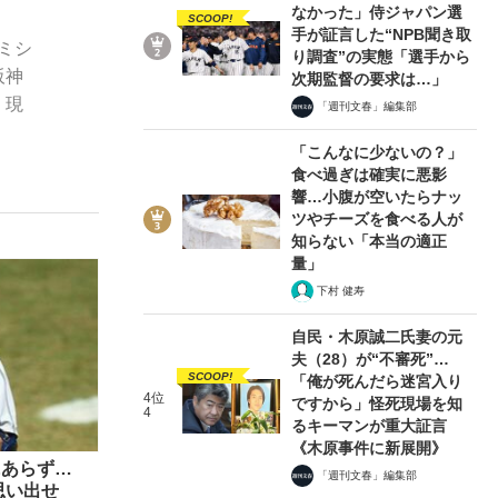
なかった」侍ジャパン選
SCOOP!
手が証言した“NPB聞き取
ミシ
り調査”の実態「選手から
阪神
次期監督の要求は…」
ない資産運用のすべて
。現
「週刊文春」編集部
「こんなに少ないの？」
食べ過ぎは確実に悪影
響…小腹が空いたらナッ
が悲しい」『北の国から』倉本聰氏（91...
ツやチーズを食べる人が
知らない「本当の適正
量」
下村 健寿
自民・木原誠二氏妻の元
夫（28）が“不審死”…
SCOOP!
「俺が死んだら迷宮入り
4位
ですから」怪死現場を知
4
るキーマンが重大証言
《木原事件に新展開》
にあらず…
「週刊文春」編集部
思い出せ