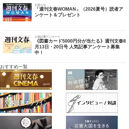
お知らせ
「週刊文春WOMAN」（2026夏号）読者ア
ンケート＆プレゼント
人気記事アンケート
《図書カード5000円分が当たる》週刊文春8
月13日・20日号 人気記事アンケート募集
中！
おすすめ一覧