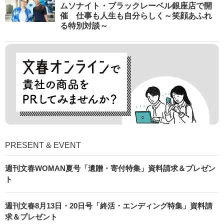
ムソナイト・ブラックレーベル銀座店で開
催 仕事も人生も自分らしく～笑顔あふれ
る特別対談～
PRESENT & EVENT
週刊文春WOMAN夏号「遺贈・寄付特集」資料請求＆プレゼン
ト
週刊文春8月13日・20日号「終活・エンディング特集」資料請
求＆プレゼント