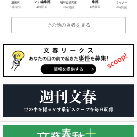
ン」編集部
集部
漫画家
昭和史研究家
ライター
4時間前
4時間前
3時間前
4時間前
4時間前
その他の著者を見る