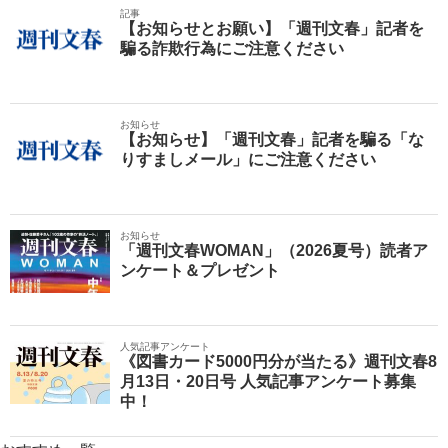
記事
【お知らせとお願い】「週刊文春」記者を
騙る詐欺行為にご注意ください
お知らせ
【お知らせ】「週刊文春」記者を騙る「な
りすましメール」にご注意ください
お知らせ
「週刊文春WOMAN」（2026夏号）読者ア
ンケート＆プレゼント
人気記事アンケート
《図書カード5000円分が当たる》週刊文春8
月13日・20日号 人気記事アンケート募集
中！