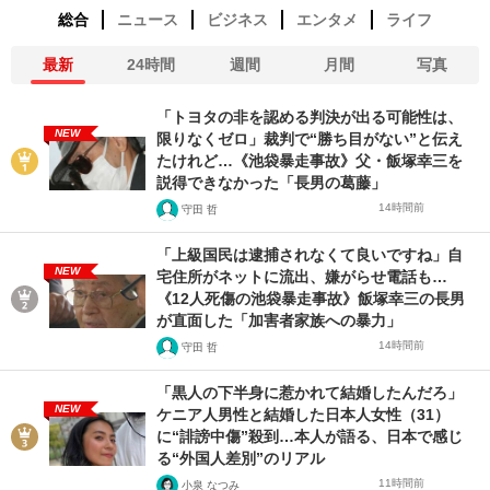
総合
ニュース
ビジネス
エンタメ
ライフ
最新
24時間
週間
月間
写真
「トヨタの非を認める判決が出る可能性は、
NEW
限りなくゼロ」裁判で“勝ち目がない”と伝え
たけれど…《池袋暴走事故》父・飯塚幸三を
説得できなかった「長男の葛藤」
14時間前
守田 哲
「上級国民は逮捕されなくて良いですね」自
NEW
宅住所がネットに流出、嫌がらせ電話も…
《12人死傷の池袋暴走事故》飯塚幸三の長男
が直面した「加害者家族への暴力」
14時間前
守田 哲
「黒人の下半身に惹かれて結婚したんだろ」
NEW
ケニア人男性と結婚した日本人女性（31）
に“誹謗中傷”殺到…本人が語る、日本で感じ
る“外国人差別”のリアル
11時間前
小泉 なつみ