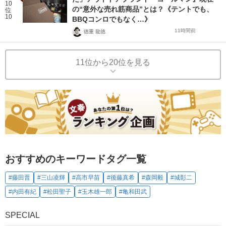
10
の“意外な売れ筋商品”とは？《テントでも、
位
10
BBQコンロでもなく…》
11時間前
徳重 龍徳
11位から20位を見る
おすすめのキーワードタグ一覧
#藤田晋
#三山凌輝
#高市早苗
#後藤真希
#森岡毅
#城彰二
#内田有紀
#松田聖子
#玉木雄一郎
#亀和田武
SPECIAL