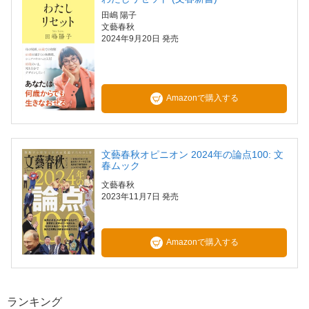
田嶋 陽子
文藝春秋
2024年9月20日 発売
Amazonで購入する
文藝春秋オピニオン 2024年の論点100: 文
春ムック
文藝春秋
2023年11月7日 発売
Amazonで購入する
ランキング