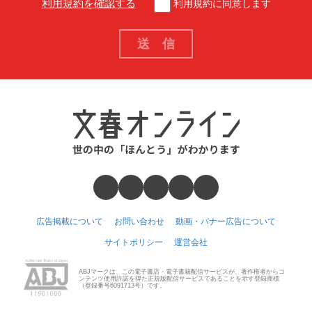
利用規約を確認する
利用規約に同意します
広告掲載について
お問い合わせ
動画・バナー広告について
サイトポリシー
運営会社
ABJマークは、この電子書店・電子書籍配信サービスが、著作権者からコ
ンテンツ使用許諾を得た正規版配信サービスであることを示す登録商標
（登録番号6091713号）です。