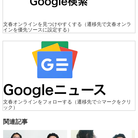
文春オンラインを見つけやすくする
（遷移先で文春オンラ
インを優先ソースに設定する）
文春オンラインをフォローする
（遷移先で☆マークをクリ
ック）
関連記事