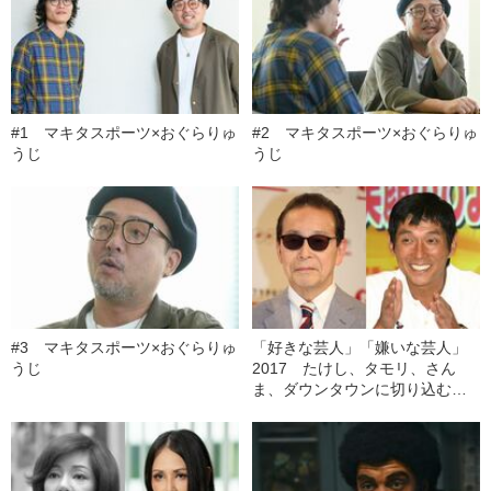
#1 マキタスポーツ×おぐらりゅ
#2 マキタスポーツ×おぐらりゅ
うじ
うじ
#3 マキタスポーツ×おぐらりゅ
「好きな芸人」「嫌いな芸人」
うじ
2017 たけし、タモリ、さん
ま、ダウンタウンに切り込むM‐1
チャンピオン