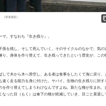
 （筆者撮影）
ーマ。すなわち『生き残り』。
子孫を残し、そして死んでいく。そのサイクルのなかで、気の
練り、身体を作り替えて、生き残ってきたという歴史が、この
ばして木から木へ滑空し、ある者は食事をしたくて海に戻り、
も速く走る能力を身に付けた。ヤバイ。生物の生き残りに対す
のを作り替えてしまうわけなんですよね。新たな種が生まれ、
くなった目（もく）は傘下の種が絶滅していき、目ごと衰退し