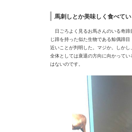
馬刺しとか美味しく食べてい
日ごろよく見るお馬さんのいる奇蹄目
じ蹄を持った似た生物である鯨偶蹄目
近いことが判明した。マジか。しかし
全体としては衰退の方向に向かってい
はないのです。