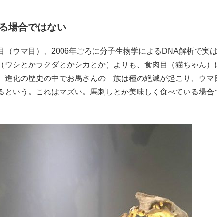
る場合ではない
（ウマ目）、2006年ごろに分子生物学によるDNA解析で実
（ウシとかラクダとかシカとか）よりも、食肉目（猫ちゃん）
、進化の歴史の中でお馬さんの一族は種の絶滅が起こり、ウマ
るという。これはマズい。馬刺しとか美味しく食べている場合