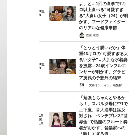
よ」と…1回の食事で7キ
ロ以上食べる“可愛すぎ
8位
8
る”大食い女子（24）が明
かす、フードファイター
のリアルな健康事情
徳重 龍徳
「とうとう脱いだか」体
重46キロの“可愛すぎる大
食い女子”→大胆な水着姿
9位
を披露…24歳インフルエ
9
ンサーが明かす、グラビ
ア挑戦の予想外の結末
「文春オンライン」編集部
「勉強もちゃんとやるか
ら！」スパルタ母に中1で
土下座、音大進学は猛反
10
対され…ベンチプレス“世
位
界金”で話題のフルート奏
10
者が明かす、音楽家への
「険しすぎる道」