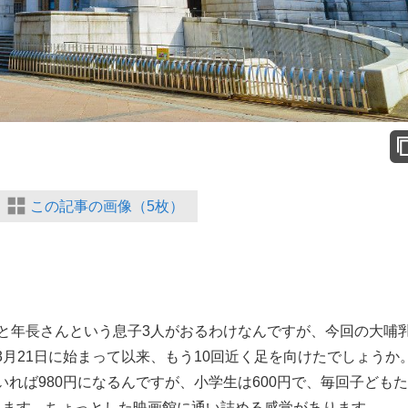
この記事の画像（5枚）
と年長さんという息子3人がおるわけなんですが、今回の大哺
月21日に始まって以来、もう10回近く足を向けたでしょうか
れば980円になるんですが、小学生は600円で、毎回子ども
かります。ちょっとした映画館に通い詰める感覚があります。