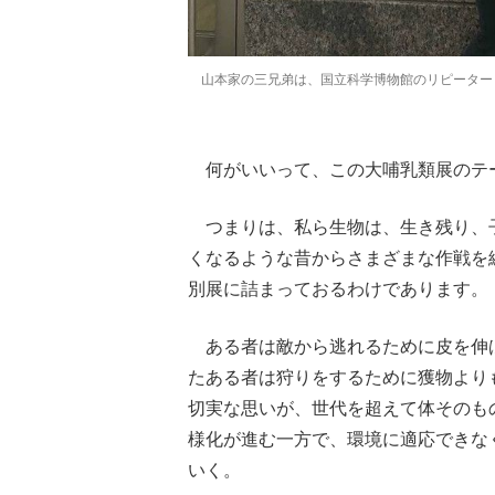
山本家の三兄弟は、国立科学博物館のリピーター
何がいいって、この大哺乳類展のテ
つまりは、私ら生物は、生き残り、
くなるような昔からさまざまな作戦を
別展に詰まっておるわけであります。
ある者は敵から逃れるために皮を伸
たある者は狩りをするために獲物より
切実な思いが、世代を超えて体そのも
様化が進む一方で、環境に適応できな
いく。