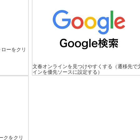
ォローをクリ
文春オンラインを見つけやすくする
（遷移先で
インを優先ソースに設定する）
ークをクリ