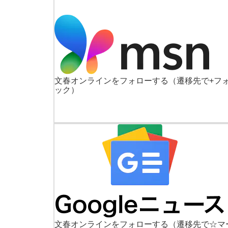
文春オンラインをフォローする
（遷移先で+フ
ック）
文春オンラインをフォローする
（遷移先で☆マ