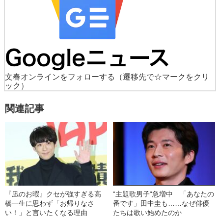
文春オンラインをフォローする
（遷移先で☆マークをクリ
ック）
関連記事
『凪のお暇』クセが強すぎる高
“主題歌男子“急増中 「あなたの
橋一生に思わず「お帰りなさ
番です」田中圭も……なぜ俳優
い！」と言いたくなる理由
たちは歌い始めたのか