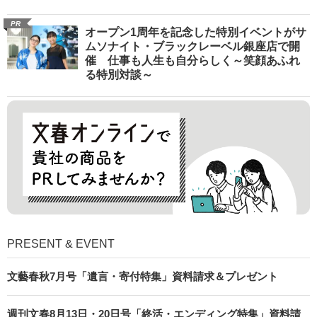
PR
オープン1周年を記念した特別イベントがサ
ムソナイト・ブラックレーベル銀座店で開
催 仕事も人生も自分らしく～笑顔あふれ
る特別対談～
PRESENT & EVENT
文藝春秋7月号「遺言・寄付特集」資料請求＆プレゼント
週刊文春8月13日・20日号「終活・エンディング特集」資料請