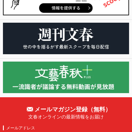
メールマガジン登録（無料）
文春オンラインの最新情報をお届け
メールアドレス