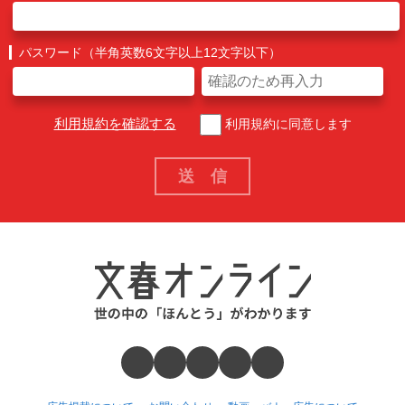
パスワード（半角英数6文字以上12文字以下）
利用規約を確認する
利用規約に同意します