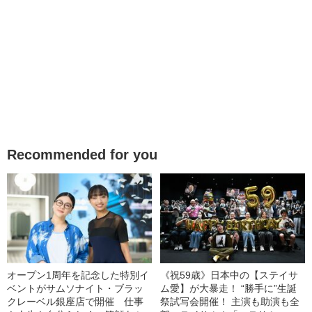
Recommended for you
オープン1周年を記念した特別イ
《祝59歳》日本中の【ステイサ
ベントがサムソナイト・ブラッ
ム愛】が大暴走！ “勝手に”生誕
クレーベル銀座店で開催 仕事
祭試写会開催！ 主演も助演も全