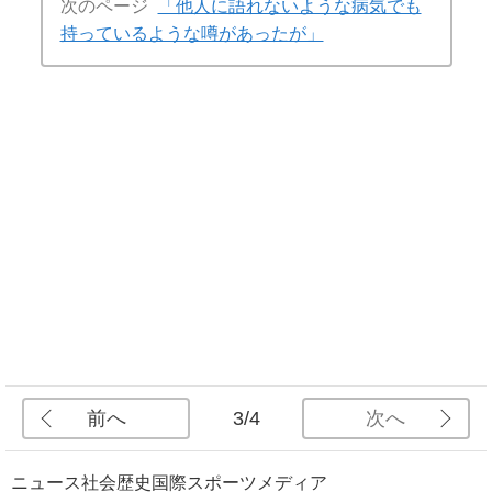
次のページ
「他人に語れないような病気でも
持っているような噂があったが」
前へ
次へ
3/4
ニュース
社会
歴史
国際
スポーツ
メディア