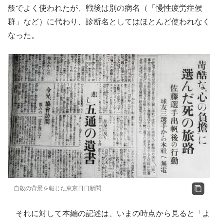
般でよく使われたが、戦後は別の病名（「慢性疲労症候
群」など）に代わり、診断名としてはほとんど使われなく
なった。
自殺の背景を報じた東京日日新聞
それに対して本編の記述は、いまの時点から見ると「よ