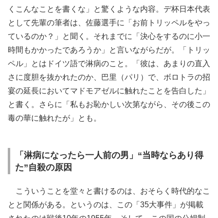
くこんなことを書くな」と驚くような内容。デ杯日本代表
として先輩の筆者は、佐藤選手に「お前トリッペルをやっ
ているのか？」と聞く。それまでに「決心をするのに小一
時間もかかったであろうか」と言いながらだが。「トリッ
ペル」とはドイツ語で淋病のこと。「彼は、あまりの直入
さに度胆を抜かれたのか、巴里（パリ）で、ボロトラの招
宴の延長においてマドモアゼルに触れたことを告白した」
と書く。さらに「私もお恥かしい次第ながら、その後この
毒の華に触れたが」とも。
「淋病になったら一人前の男」“当時ならあり得
た”自殺の原因
こういうことを堂々と書けるのは、おそらく時代的なこ
とと関係がある。というのは、この「35大事件」が掲載