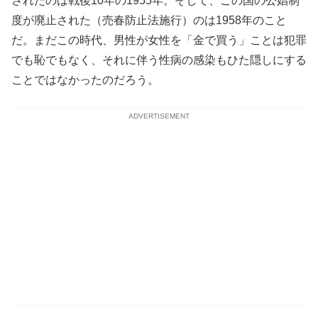
されたのは戦後10年の1955年。そして、この国の公娼制
度が廃止された（売春防止法施行）のは1958年のこと
だ。まだこの時代、男性が女性を「金で買う」ことは犯罪
でも恥でもなく、それに伴う性病の感染もひた隠しにする
ことではなかったのだろう。
ADVERTISEMENT