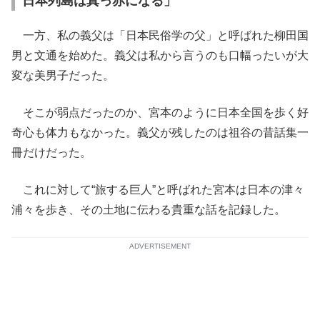
日本列島は真っ赤になる」
一方、私の義父は「日本民俗学の父」と呼ばれた柳田国
男と文通を始めた。義父は私から言うのも口幅ったいが大
変な美男子だった。
そこが弱点だったのか、宮本のように日本全国を歩く好
奇心も体力もなかった。義父が残したのは祖谷の昔話集一
冊だけだった。
これに対して“旅する巨人”と呼ばれた宮本は日本の津々
浦々を歩き、その土地に伝わる貴重な話を記録した。
ADVERTISEMENT