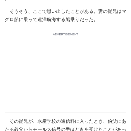
そうそう、ここで思い出したことがある。妻の従兄はマ
グロ船に乗って遠洋航海する船乗りだった。
ADVERTISEMENT
その従兄が、水産学校の通信科に入ったとき、伯父にあ
たる義父からモールス信号の手ほどきを受けたことがあっ