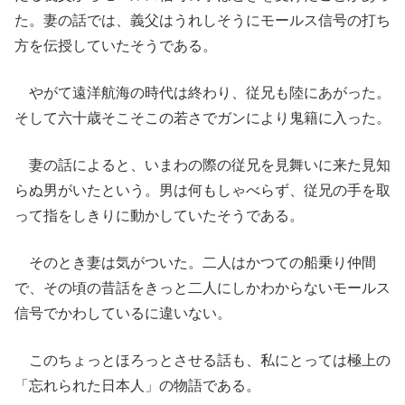
た。妻の話では、義父はうれしそうにモールス信号の打ち
方を伝授していたそうである。
やがて遠洋航海の時代は終わり、従兄も陸にあがった。
そして六十歳そこそこの若さでガンにより鬼籍に入った。
妻の話によると、いまわの際の従兄を見舞いに来た見知
らぬ男がいたという。男は何もしゃべらず、従兄の手を取
って指をしきりに動かしていたそうである。
そのとき妻は気がついた。二人はかつての船乗り仲間
で、その頃の昔話をきっと二人にしかわからないモールス
信号でかわしているに違いない。
このちょっとほろっとさせる話も、私にとっては極上の
「忘れられた日本人」の物語である。