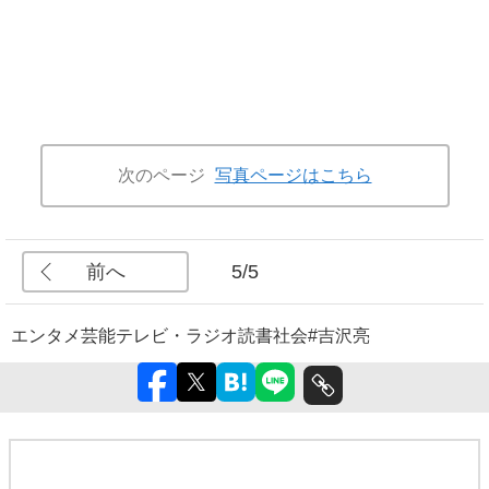
次のページ
写真ページはこちら
前へ
5/5
エンタメ
芸能
テレビ・ラジオ
読書
社会
#吉沢亮