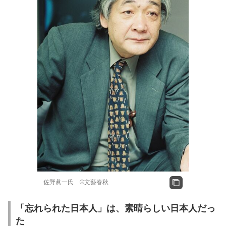
佐野眞一氏 ©文藝春秋
「忘れられた日本人」は、素晴らしい日本人だっ
た