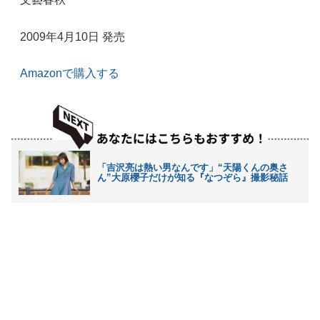
2009年4月10日 発売
Amazonで購入する
「吉沢亮は熱い男なんです」“天陽くんの奥さ
ん”大原櫻子だけが知る『なつぞら』撮影秘話