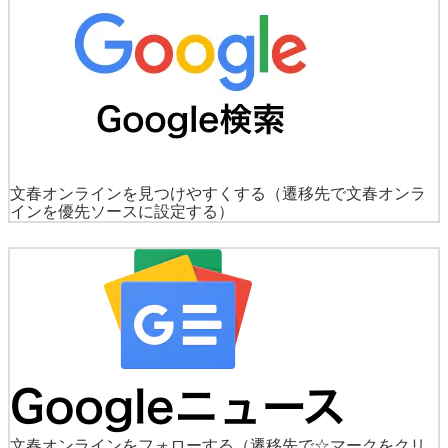
文春オンラインを見つけやすくする
（遷移先で文春オンラ
インを優先ソースに設定する）
文春オンラインをフォローする
（遷移先で☆マークをクリ