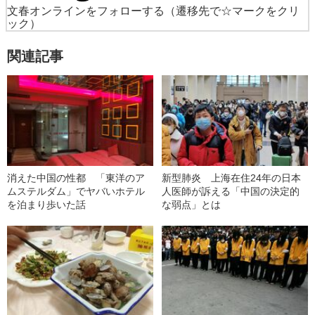
文春オンラインをフォローする
（遷移先で☆マークをクリ
ック）
関連記事
消えた中国の性都 「東洋のア
新型肺炎 上海在住24年の日本
ムステルダム」でヤバいホテル
人医師が訴える「中国の決定的
を泊まり歩いた話
な弱点」とは