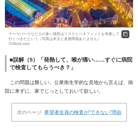
テーマパークなど人の多い場所はリスクとベネフィットを考慮して
行くべきだという（写真は本文と直接関係ありません）
©iStock.com
■誤解（5）「発熱して、喉が痛い……すぐに病院
で検査してもらうべき？」
この問題は難しい。公衆衛生学的な見地から言えば、病
院に来ずに、家でじっとしておいて欲しい。
次のページ
希望者全員の検査が“できない”理由