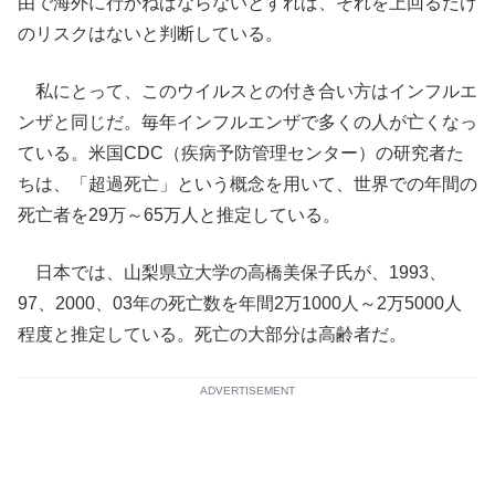
由で海外に行かねばならないとすれば、それを上回るだけ
のリスクはないと判断している。
私にとって、このウイルスとの付き合い方はインフルエ
ンザと同じだ。毎年インフルエンザで多くの人が亡くなっ
ている。米国CDC（疾病予防管理センター）の研究者た
ちは、「超過死亡」という概念を用いて、世界での年間の
死亡者を29万～65万人と推定している。
日本では、山梨県立大学の高橋美保子氏が、1993、
97、2000、03年の死亡数を年間2万1000人～2万5000人
程度と推定している。死亡の大部分は高齢者だ。
ADVERTISEMENT