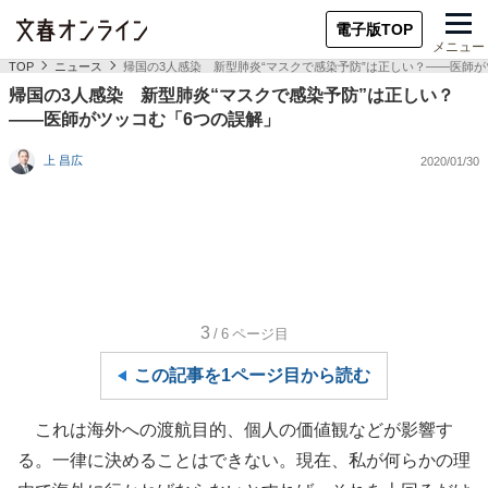
電子版TOP
メニュー
TOP
ニュース
帰国の3人感染 新型肺炎“マスクで感染予防”は正しい？――医師が
帰国の3人感染 新型肺炎“マスクで感染予防”は正しい？
――医師がツッコむ「6つの誤解」
上 昌広
2020/01/30
3
/6
ページ目
この記事を1ページ目から読む
これは海外への渡航目的、個人の価値観などが影響す
る。一律に決めることはできない。現在、私が何らかの理