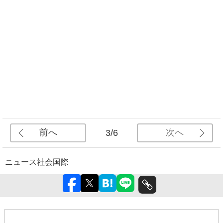
前へ
次へ
3/6
ニュース
社会
国際