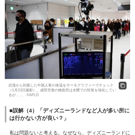
武漢から到着した中国人客の体温をサーモグラフィーでチェック
（1月23日撮影）。成田空港の検疫所は水際での対策を強化してい
るが…… ©AFLO
■誤解（4）「ディズニーランドなど人が多い所に
は行かない方が良い？」
私は問題ないと考える。なぜなら、ディズニーランドに