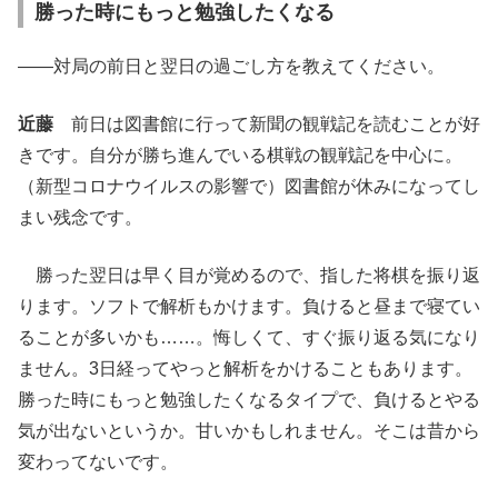
勝った時にもっと勉強したくなる
――対局の前日と翌日の過ごし方を教えてください。
近藤
前日は図書館に行って新聞の観戦記を読むことが好
きです。自分が勝ち進んでいる棋戦の観戦記を中心に。
（新型コロナウイルスの影響で）図書館が休みになってし
まい残念です。
勝った翌日は早く目が覚めるので、指した将棋を振り返
ります。ソフトで解析もかけます。負けると昼まで寝てい
ることが多いかも……。悔しくて、すぐ振り返る気になり
ません。3日経ってやっと解析をかけることもあります。
勝った時にもっと勉強したくなるタイプで、負けるとやる
気が出ないというか。甘いかもしれません。そこは昔から
変わってないです。