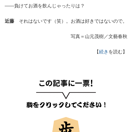
――負けてお酒を飲んじゃったりは？
近藤
それはないです（笑）。お酒は好きではないので。
写真＝山元茂樹／文藝春秋
【
続き
を読む】