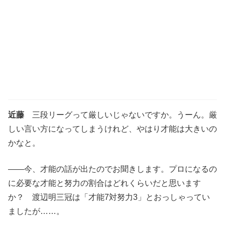
近藤
三段リーグって厳しいじゃないですか。うーん。厳
しい言い方になってしまうけれど、やはり才能は大きいの
かなと。
――今、才能の話が出たのでお聞きします。プロになるの
に必要な才能と努力の割合はどれくらいだと思います
か？ 渡辺明三冠は「才能7対努力3」とおっしゃってい
ましたが……。