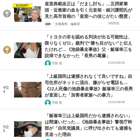
皇室典範改正は「だまし討ち」…五摂家筆
SCOOP!
頭・近衛家の血を引く元首相・細川護熙氏が
見た高市首相の「皇室への信じがたい態度」
5時間前
「文藝春秋」編集部
「トヨタの非を認める判決が出る可能性は、
限りなくゼロ」裁判で“勝ち目がない”と伝え
たけれど…《池袋暴走事故》父・飯塚幸三を
説得できなかった「長男の葛藤」
2026/08/08
守田 哲
「上級国民は逮捕されなくて良いですね」自
宅住所がネットに流出、嫌がらせ電話も…
4位
《12人死傷の池袋暴走事故》飯塚幸三の長男
4
が直面した「加害者家族への暴力」
2026/08/08
守田 哲
「飯塚幸三は上級国民だから逮捕されない」
は間違いだった…《池袋暴走事故》警視庁幹
5位
部が「自民党議員」に呼び出されても逮捕を
5
見送った理由