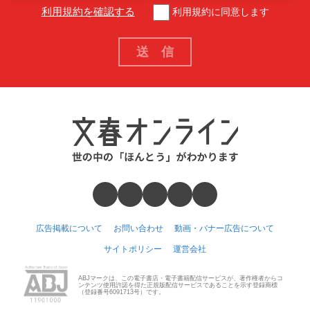
利用規約を確認する
利用規約に同意します
広告掲載について
お問い合わせ
動画・バナー広告について
サイトポリシー
運営会社
ABJマークは、この電子書店・電子書籍配信サービスが、著作権者からコ
ンテンツ使用許諾を得た正規版配信サービスであることを示す登録商標
（登録番号6091713号）です。