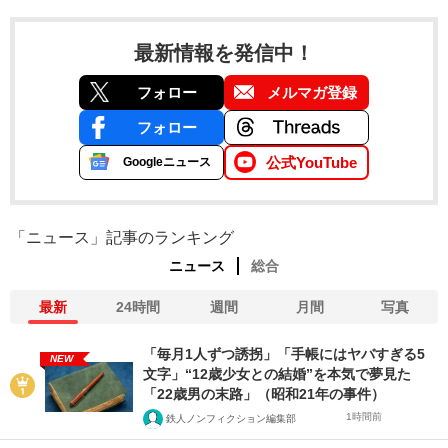
最新情報を発信中！
フォロー
メルマガ登録
フォロー
公式YouTube
Googleニュース
「ニュース」記事のランキング
ニュース
総合
最新
24時間
週間
月間
写真
「毎月1人ずつ誘拐」「手帳にはヤバすぎる5
NEW
文字」“12歳少女との結婚”を本気で夢見た
「22歳男の末路」（昭和21年の事件）
1時間前
鉄人ノンフィクション編集部