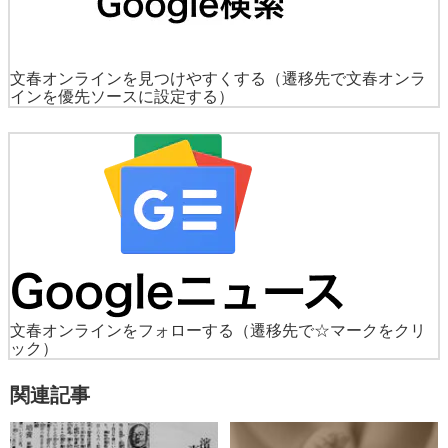
文春オンラインを見つけやすくする
（遷移先で文春オンラ
インを優先ソースに設定する）
文春オンラインをフォローする
（遷移先で☆マークをクリ
ック）
関連記事