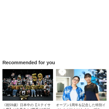
Recommended for you
《祝59歳》日本中の【ステイサ
オープン1周年を記念した特別イ