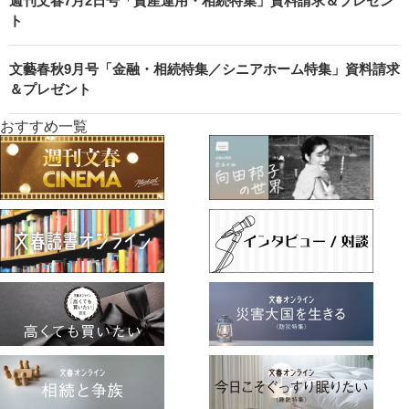
週刊文春7月2日号「資産運用・相続特集」資料請求＆プレゼン
ト
文藝春秋9月号「金融・相続特集／シニアホーム特集」資料請求
＆プレゼント
おすすめ一覧