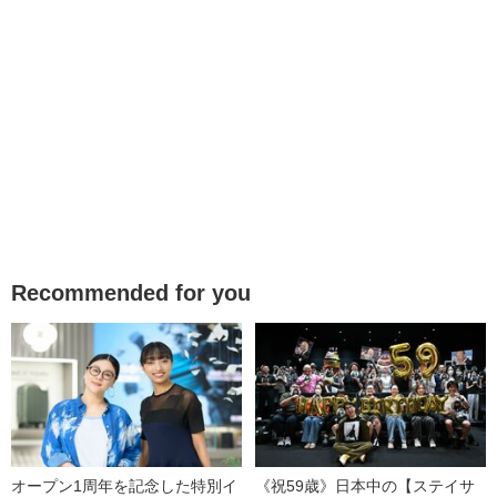
Recommended for you
オープン1周年を記念した特別イ
《祝59歳》日本中の【ステイサ