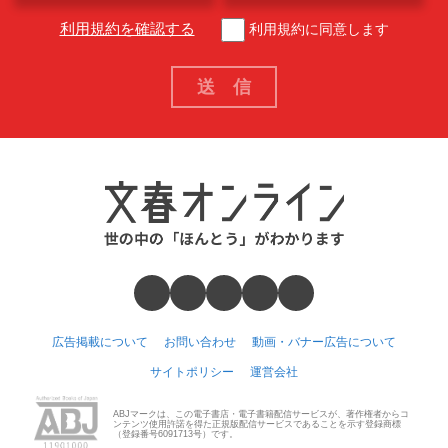
利用規約を確認する
利用規約に同意します
広告掲載について
お問い合わせ
動画・バナー広告について
サイトポリシー
運営会社
ABJマークは、この電子書店・電子書籍配信サービスが、著作権者からコ
ンテンツ使用許諾を得た正規版配信サービスであることを示す登録商標
（登録番号6091713号）です。