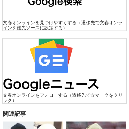
文春オンラインを見つけやすくする
（遷移先で文春オンラ
インを優先ソースに設定する）
文春オンラインをフォローする
（遷移先で☆マークをクリ
ック）
関連記事