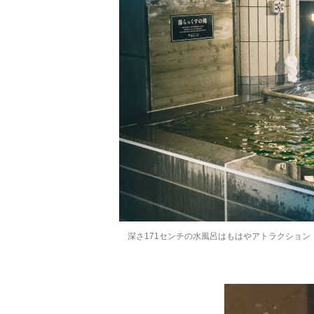
深さ171センチの水風呂はもはやアトラクション