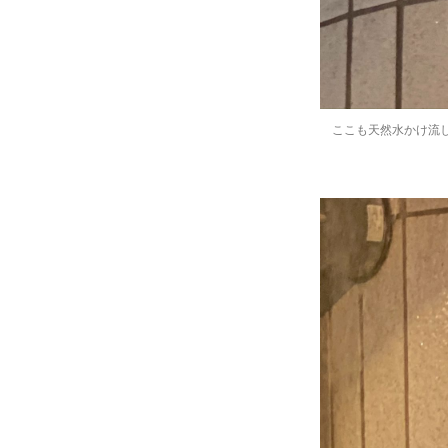
ここも天然水かけ流