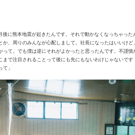
4か月後に熊本地震が起きたんです。それで動かなくなっちゃった
とか、周りのみんなが心配しまして。社長になったはいいけど
かって。でも僕は逆にそれがよかったと思ったんです。不謹慎
こまで注目されることって後にも先にもないわけじゃないです
って」