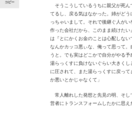
コピー
そうこうしているうちに親父が死ん
てるし、戻る気はなかった。姉がどう
っちゃいまして。それで後継ぐ人がい
作った会社だから、このまま続けたい
は『とにかくお金のことは心配しない
なんかカッコ悪ぃな、俺って思って。
うと。でも実はどこかで自分がやる予
湯らっくすに負けないぐらい大きくし
に圧されて、また湯らっくすに戻って
か悪いとかじゃなくて」
常人離れした発想と先見の明、そし
営者にトランスフォームしたかに思え