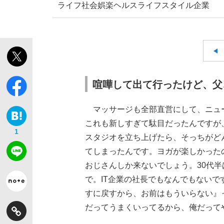
ライフ
社会
娯楽
ヘルス
ライフスタイル
企業
喧嘩して出て行ったけど、父
マッサージも全部直営にして、ニュ
これも新しすぎて駄目だったんですが
1
スタジオを立ち上げたら、そっちがど
てしまったんです。ヨガが楽しかった
おじさんしか来ないでしょう。30代半
で。IT企業の社長でもなんでもない
すに戻すから、お前はもういらない』
だってうまくいってるから、俺だって