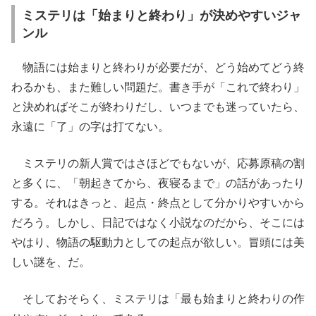
ミステリは「始まりと終わり」が決めやすいジャ
ンル
物語には始まりと終わりが必要だが、どう始めてどう終
わるかも、また難しい問題だ。書き手が「これで終わり」
と決めればそこが終わりだし、いつまでも迷っていたら、
永遠に「了」の字は打てない。
ミステリの新人賞ではさほどでもないが、応募原稿の割
と多くに、「朝起きてから、夜寝るまで」の話があったり
する。それはきっと、起点・終点として分かりやすいから
だろう。しかし、日記ではなく小説なのだから、そこには
やはり、物語の駆動力としての起点が欲しい。冒頭には美
しい謎を、だ。
そしておそらく、ミステリは「最も始まりと終わりの作