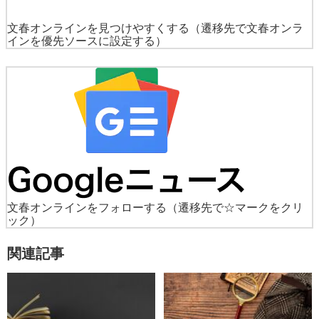
文春オンラインを見つけやすくする
（遷移先で文春オンラ
インを優先ソースに設定する）
文春オンラインをフォローする
（遷移先で☆マークをクリ
ック）
関連記事