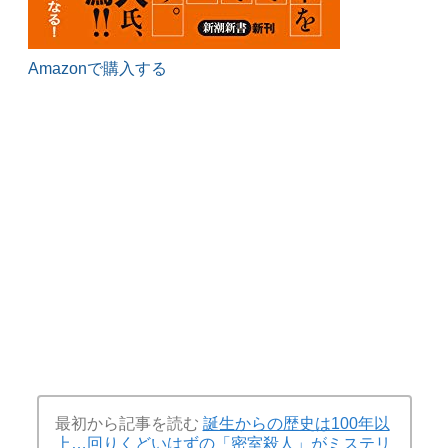
Amazonで購入する
最初から記事を読む
誕生からの歴史は100年以
上…回りくどいはずの「密室殺人」がミステリ