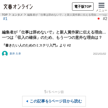
電子版TOP
メニュー
TOP
エンタメ
編集者が「仕事は辞めないで」と新人賞作家に伝える理由…一つは
#1
#2
編集者が「仕事は辞めないで」と新人賞作家に伝える理由…
一つは「収入の確保」のため、もう一つの意外な理由は？
『書きたい人のためのミステリ入門』より #2
新井 久幸
2021/01/02
5
/5
ページ目
この記事を1ページ目から読む