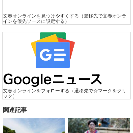
文春オンラインを見つけやすくする
（遷移先で文春オンラ
インを優先ソースに設定する）
文春オンラインをフォローする
（遷移先で☆マークをクリ
ック）
関連記事