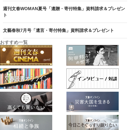
週刊文春WOMAN夏号「遺贈・寄付特集」資料請求＆プレゼン
ト
文藝春秋7月号「遺言・寄付特集」資料請求＆プレゼント
おすすめ一覧