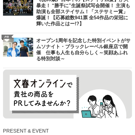
暴走！ “勝手に”生誕祭試写会開催！ 主演も
助演も全部ステイサム！「ステサミー賞」
爆誕！【応募総数941票 全54作品の栄冠に
輝いた作品とはー!?】
PR
オープン1周年を記念した特別イベントがサ
ムソナイト・ブラックレーベル銀座店で開
催 仕事も人生も自分らしく～笑顔あふれ
る特別対談～
PRESENT & EVENT