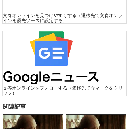
文春オンラインを見つけやすくする
（遷移先で文春オンラ
インを優先ソースに設定する）
文春オンラインをフォローする
（遷移先で☆マークをクリ
ック）
関連記事