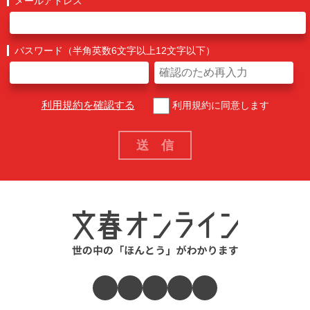
メールアドレス
パスワード（半角英数6文字以上12文字以下）
利用規約を確認する
利用規約に同意します